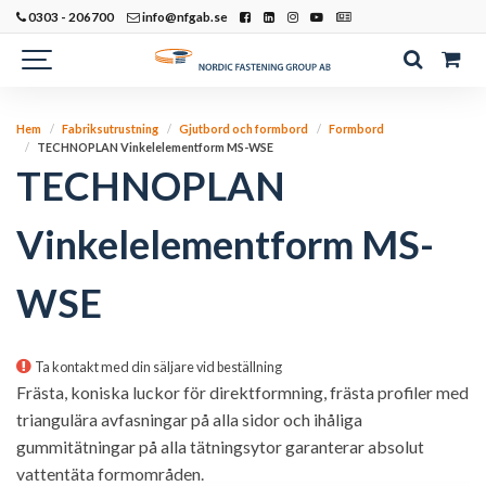
0303 - 206700
info@nfgab.se
Hem
Fabriksutrustning
Gjutbord och formbord
Formbord
TECHNOPLAN Vinkelelementform MS-WSE
TECHNOPLAN
Vinkelelementform MS-
WSE
Ta kontakt med din säljare vid beställning
Frästa, koniska luckor för direktformning, frästa profiler med
triangulära avfasningar på alla sidor och ihåliga
gummitätningar på alla tätningsytor garanterar absolut
vattentäta formområden.