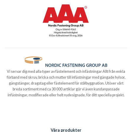
Vi servar dig med alla typer av fästelement och infästningar Allt från enkla
förband med skruv, bricka och mutter till infästningar med gängade hylsor,
gängstänger, dragstag eller fästelement för stålbyggnation. Utöver vårt
breda sortiment med ca 30 000 artiklar gör vi även kundanpassade
infästningar, modifierade eller helt nydesignade, för ditt speciella projekt.
Våra produkter