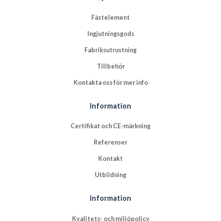
Fästelement
Ingjutningsgods
Fabriksutrustning
Tillbehör
Kontakta oss för mer info
Information
Certifikat och CE-märkning
Referenser
Kontakt
Utbildning
Information
Kvalitets- och miljöpolicy