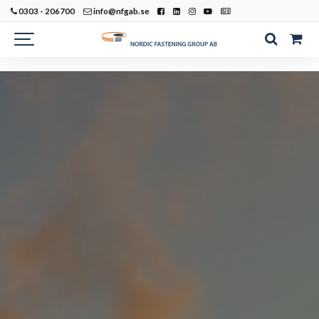
0303 - 206700
info@nfgab.se