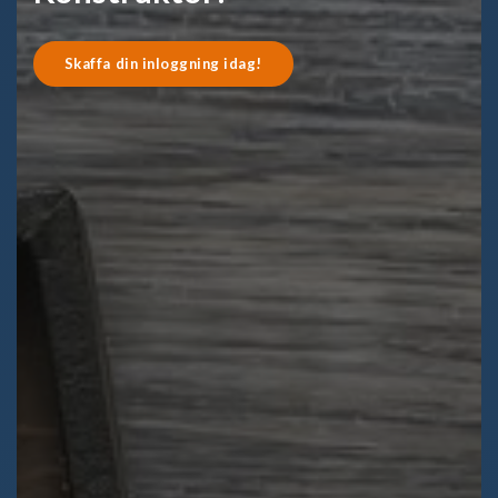
Skaffa din inloggning idag!