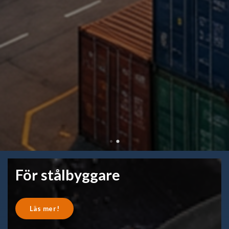
För stålbyggare
Läs mer!