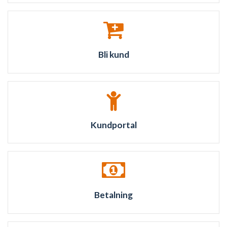
Bli kund
Kundportal
Betalning