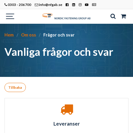
0303 - 206700
info@nfgab.se
Hem
Om oss
Frågor och svar
Vanliga frågor och svar
Tillbaka
Leveranser