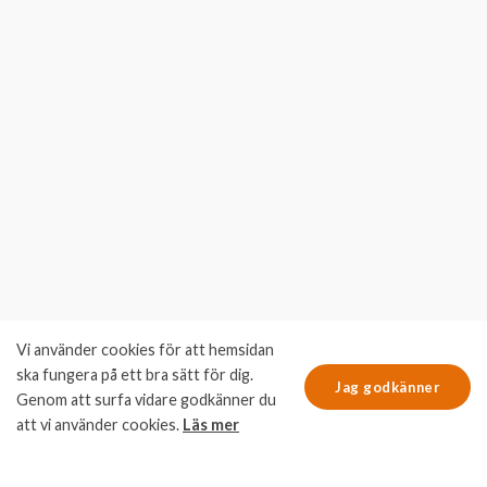
Vi använder cookies för att hemsidan
ska fungera på ett bra sätt för dig.
Jag godkänner
Kundportal
Genom att surfa vidare godkänner du
att vi använder cookies.
Läs mer