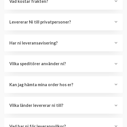
Vad kostar frakten?
Levererar Ni till privatpersoner?
Har ni leveransavisering?
Vilka speditörer använder ni?
Kan jag hämta mina order hos er?
Vilka länder levererar ni till?
Vad har ni för leveransvilkor?