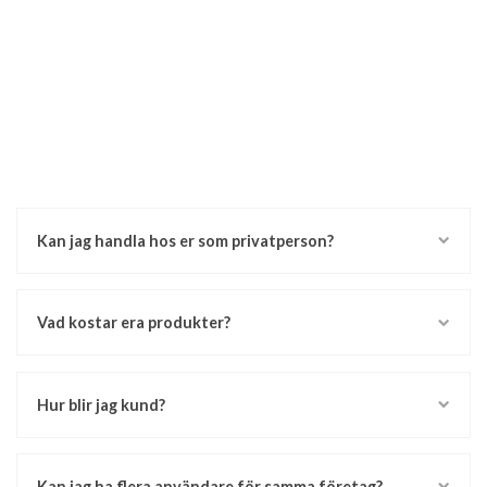
Kan jag handla hos er som privatperson?
Vad kostar era produkter?
Hur blir jag kund?
Kan jag ha flera användare för samma företag?