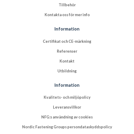
Tillbehör
Kontakta oss för mer info
Information
Certifikat och CE-märkning
Referenser
Kontakt
Utbildning
Information
Kvalitets- och miljöpolicy
Leveransvillkor
NFG:s användning av cookies
Nordic Fastening Groups persondataskyddspolicy