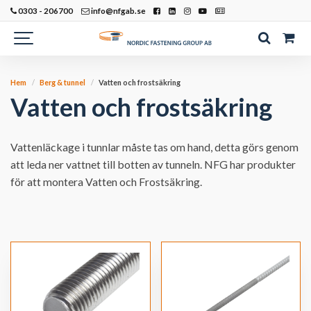
0303 - 206700
info@nfgab.se
Hem
Berg & tunnel
Vatten och frostsäkring
Vatten och frostsäkring
Vattenläckage i tunnlar måste tas om hand, detta görs genom
att leda ner vattnet till botten av tunneln. NFG har produkter
för att montera Vatten och Frostsäkring.