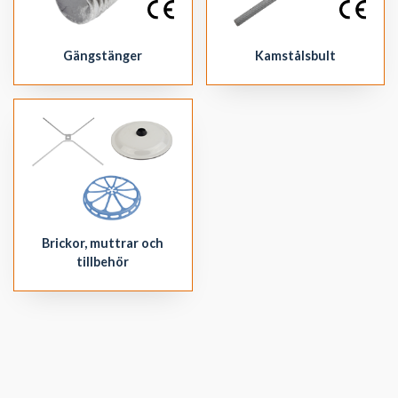
Kamstålsbult
Gängstänger
Brickor, muttrar och
tillbehör