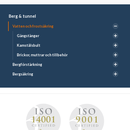
Berg & tunnel
Vatten och frostsäkring
Gängstänger
Kamstålsbult
Brickor, muttrar och tillbehör
Bergförstärkning
Bergsäkring