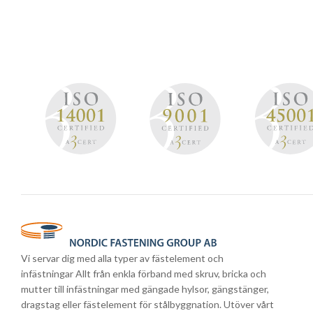
Vi servar dig med alla typer av fästelement och
infästningar Allt från enkla förband med skruv, bricka och
mutter till infästningar med gängade hylsor, gängstänger,
dragstag eller fästelement för stålbyggnation. Utöver vårt