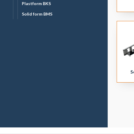
Plastform BKS
Solid form BMS
S