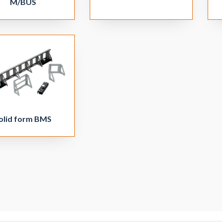
M/BUS
olid form BMS