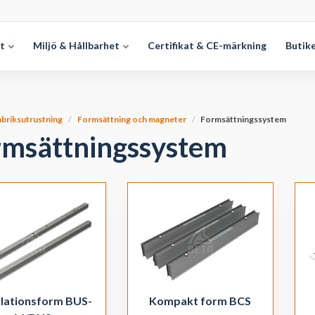
et
Miljö & Hållbarhet
Certifikat & CE-märkning
Butik
abriksutrustning
Formsättning och magneter
Formsättningssystem
rmsättningssystem
ulationsform BUS-
Kompakt form BCS