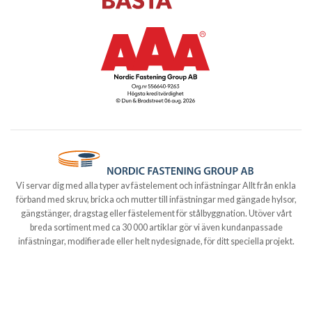
Vi servar dig med alla typer av fästelement och infästningar Allt från enkla
förband med skruv, bricka och mutter till infästningar med gängade hylsor,
gängstänger, dragstag eller fästelement för stålbyggnation. Utöver vårt
breda sortiment med ca 30 000 artiklar gör vi även kundanpassade
infästningar, modifierade eller helt nydesignade, för ditt speciella projekt.