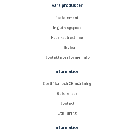
Våra produkter
Fästelement
Ingjutningsgods
Fabriksutrustning
Tillbehör
Kontakta oss för mer info
Information
Certifikat och CE-märkning
Referenser
Kontakt
Utbildning
Information