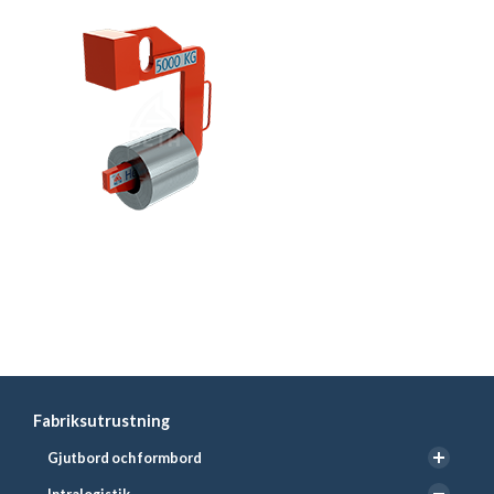
Fabriksutrustning
Gjutbord och formbord