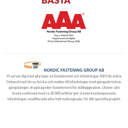
Vi servar dig med alla typer av fästelement och infästningar Allt från enkla
förband med skruv, bricka och mutter till infästningar med gängade hylsor,
gängstänger, dragstag eller fästelement för stålbyggnation. Utöver vårt
breda sortiment med ca 30 000 artiklar gör vi även kundanpassade
infästningar, modifierade eller helt nydesignade, för ditt speciella projekt.