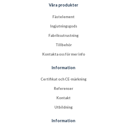
Våra produkter
Fästelement
Ingjutningsgods
Fabriksutrustning
Tillbehör
Kontakta oss för mer info
Information
Certifikat och CE-märkning
Referenser
Kontakt
Utbildning
Information