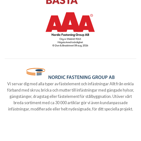
Vi servar dig med alla typer av fästelement och infästningar Allt från enkla
förband med skruv, bricka och mutter till infästningar med gängade hylsor,
gängstänger, dragstag eller fästelement för stålbyggnation. Utöver vårt
breda sortiment med ca 30 000 artiklar gör vi även kundanpassade
infästningar, modifierade eller helt nydesignade, för ditt speciella projekt.