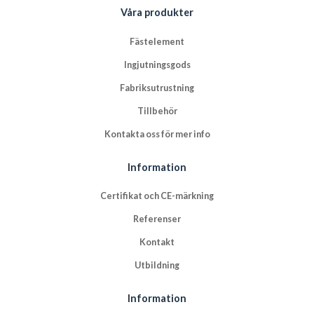
Våra produkter
Fästelement
Ingjutningsgods
Fabriksutrustning
Tillbehör
Kontakta oss för mer info
Information
Certifikat och CE-märkning
Referenser
Kontakt
Utbildning
Information