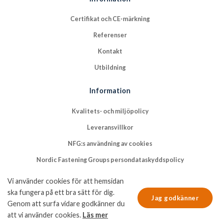
Certifikat och CE-märkning
Referenser
Kontakt
Utbildning
Information
Kvalitets- och miljöpolicy
Leveransvillkor
NFG:s användning av cookies
Nordic Fastening Groups persondataskyddspolicy
Vi använder cookies för att hemsidan
ska fungera på ett bra sätt för dig.
Jag godkänner
Genom att surfa vidare godkänner du
att vi använder cookies.
Läs mer
© Copyright 2026 Nordic Fastening Group AB