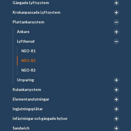
Gängade Lyftsystem
Krokanpassade Lyftsystem
Plattankarsystem
Ankare
Lyfthuvud
NEO-R1
NEO-R2
NEO-R3
Ursparing
Kulankarsystem
Elementanslutningar
Ingjutningsplåtar
Infästningar och gängade hylsor
Sandwich