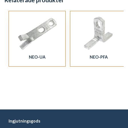
Relaterade produkter
NEO-UA
NEO-PFA
Ingjutningsgods