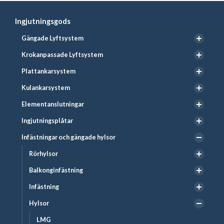
Ingjutningsgods
Gängade Lyftsystem
Krokanpassade Lyftsystem
Plattankarsystem
Kulankarsystem
Elementanslutningar
Ingjutningsplåtar
Infästningar och gängade hylsor
Rörhylsor
Balkonginfästning
Infästning
Hylsor
LMG