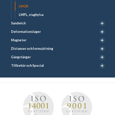
LMGR
LMPL, staghylsa
Sandwich
Deformationslager
Magneter
Distanser och formsättning
Gängstänger
Tillbehör och Special