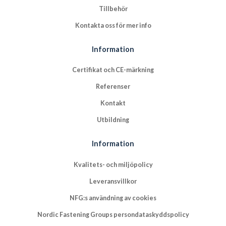
Tillbehör
Kontakta oss för mer info
Information
Certifikat och CE-märkning
Referenser
Kontakt
Utbildning
Information
Kvalitets- och miljöpolicy
Leveransvillkor
NFG:s användning av cookies
Nordic Fastening Groups persondataskyddspolicy