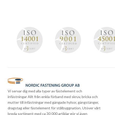
Vi servar dig med alla typer av fästelement och
infästningar Allt från enkla förband med skruv, bricka och
mutter till infästningar med gängade hylsor, gängstänger,
dragstag eller fästelement för stålbyggnation. Utöver vårt
breda sortiment med ca 30 000 artiklar gör vi även