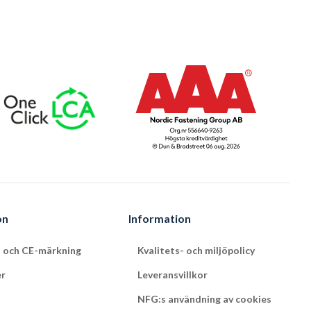
on
Information
t och CE-märkning
Kvalitets- och miljöpolicy
er
Leveransvillkor
NFG:s användning av cookies