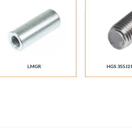
LMGR
HGS 355J2 