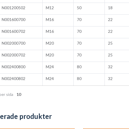
N001200502
M12
50
18
N001600700
M16
70
22
N001600702
M16
70
22
N002000700
M20
70
25
N002000702
M20
70
25
N002400800
M24
80
32
N002400802
M24
80
32
per sida
10
terade produkter