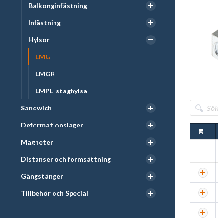
Balkonginfästning
Infästning
Hylsor
LMG
LMGR
LMPL, staghylsa
Sandwich
Deformationslager
Magneter
Distanser och formsättning
Gängstänger
Tillbehör och Special