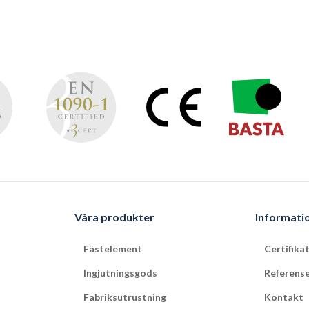
Våra produkter
Informati
Fästelement
Certifika
Ingjutningsgods
Referens
Fabriksutrustning
Kontakt