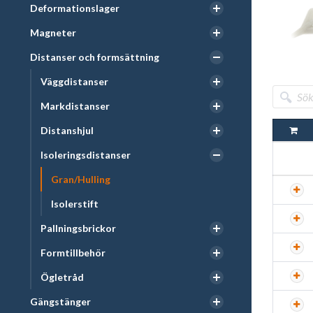
Deformationslager
Magneter
Distanser och formsättning
Väggdistanser
Markdistanser
Distanshjul
Isoleringsdistanser
Gran/Hulling
Isolerstift
Pallningsbrickor
Formtillbehör
Ögletråd
Gängstänger