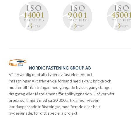
Vi servar dig med alla typer av fästelement och
infästningar Allt från enkla förband med skruv, bricka och
mutter till infästningar med gängade hylsor, gängstänger,
dragstag eller fästelement för stålbyggnation. Utöver vårt
breda sortiment med ca 30 000 artiklar gör vi även
kundanpassade infästningar, modifierade eller helt
nydesignade, för ditt speciella projekt.