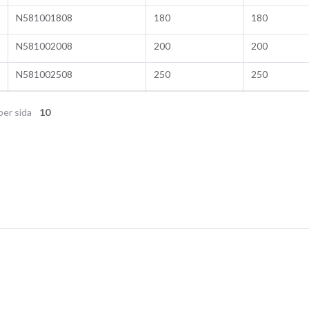
N581001808
180
180
N581002008
200
200
N581002508
250
250
per sida
10