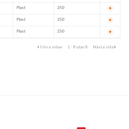
Plast
250
Plast
250
Plast
250
Förra sidan
1 - 8 utav 8
Nästa sida