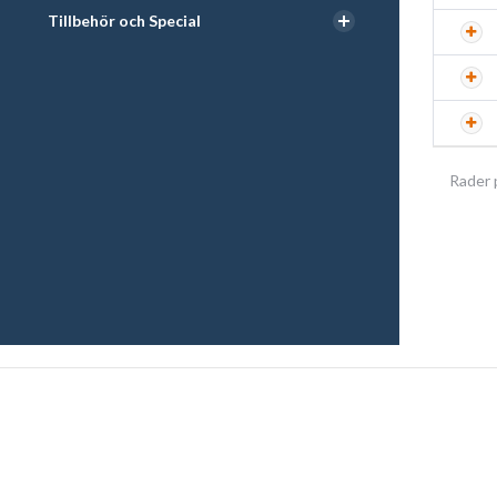
Tillbehör och Special
Rader 