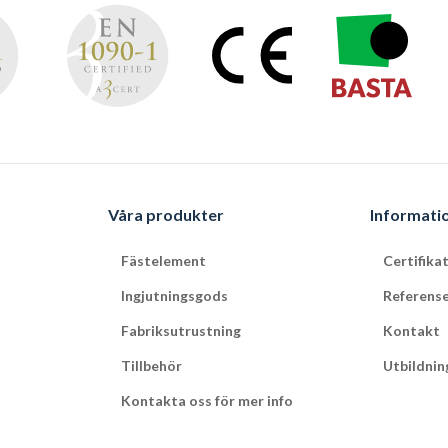
Våra produkter
Informati
Fästelement
Certifika
Ingjutningsgods
Referens
Fabriksutrustning
Kontakt
Tillbehör
Utbildnin
Kontakta oss för mer info