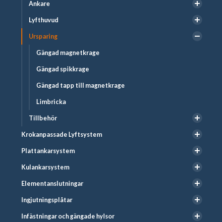
Ankare
Lyfthuvud
Ursparing
Gängad magnetkrage
Gängad spikkrage
Gängad tapp till magnetkrage
Limbricka
Tillbehör
Krokanpassade Lyftsystem
Plattankarsystem
Kulankarsystem
Elementanslutningar
Ingjutningsplåtar
Infästningar och gängade hylsor