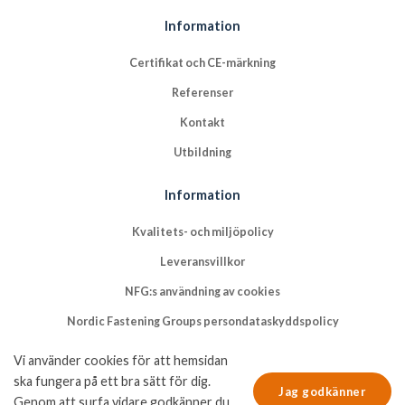
Information
Certifikat och CE-märkning
Referenser
Kontakt
Utbildning
Information
Kvalitets- och miljöpolicy
Leveransvillkor
NFG:s användning av cookies
Nordic Fastening Groups persondataskyddspolicy
Vi använder cookies för att hemsidan
ska fungera på ett bra sätt för dig.
Jag godkänner
Genom att surfa vidare godkänner du