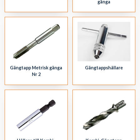
gänga
Gängtapp Metrisk gänga
Gängtappshållare
Nr 2