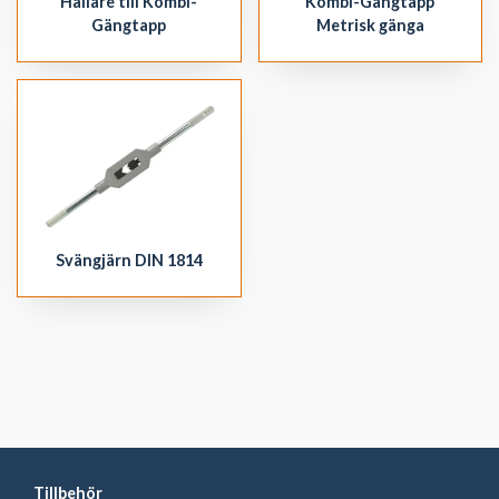
Hållare till Kombi-
Kombi-Gängtapp
Gängtapp
Metrisk gänga
Svängjärn DIN 1814
Tillbehör