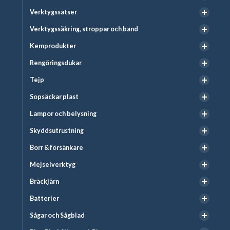
Verktygssatser
Verktygssäkring, stroppar och band
Kemprodukter
Rengöringsdukar
Tejp
Sopsäckar plast
Lampor och belysning
Skyddsutrustning
Borr & försänkare
Mejselverktyg
Bräckjärn
Batterier
Sågar och Sågblad