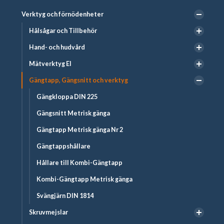
Verktyg och förnödenheter
Hålsågar och Tillbehör
Hand- och hudvård
Mätverktyg El
Gängtapp, Gängsnitt och verktyg
Gängkloppa DIN 225
Gängsnitt Metrisk gänga
Gängtapp Metrisk gänga Nr 2
Gängtappshållare
Hållare till Kombi-Gängtapp
Kombi-Gängtapp Metrisk gänga
Svängjärn DIN 1814
Skruvmejslar