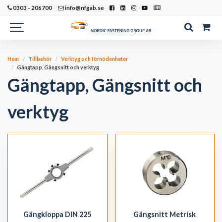
0303 - 206700
info@nfgab.se
Hem
Tillbehör
Verktyg och förnödenheter
Gängtapp, Gängsnitt och verktyg
Gängtapp, Gängsnitt och
verktyg
Gängkloppa DIN 225
Gängsnitt Metrisk