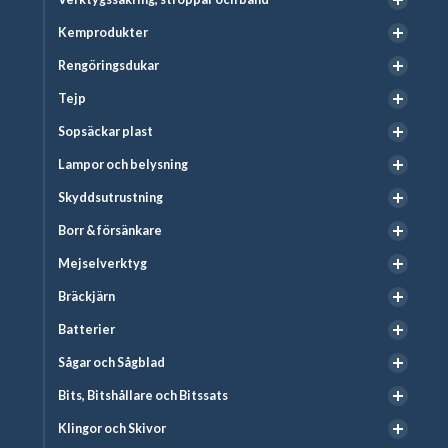
Kemprodukter
Rengöringsdukar
Tejp
Sopsäckar plast
Lampor och belysning
Skyddsutrustning
Borr & försänkare
Mejselverktyg
Bräckjärn
Batterier
Sågar och Sågblad
Bits, Bitshållare och Bitssats
Klingor och Skivor