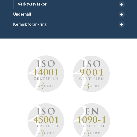
Verktygsväskor
Underhåll
Kemisk förankring