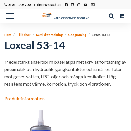
0303 - 206700
info@nfgab.se
Hem
Tillbehör
Kemisk förankring
Gängtätning
Loxeal 53-14
Loxeal 53-14
Medelstarkt anaeroblim baserat på metakrylat för tätning av
pneumatik och hydraulik, gängkontakter och små rör. Tätar
mot gaser, vatten, LPG, oljor och många kemikalier. Hög
resistens mot värme, korrosion, tryck och vibrationer.
Produktinformation