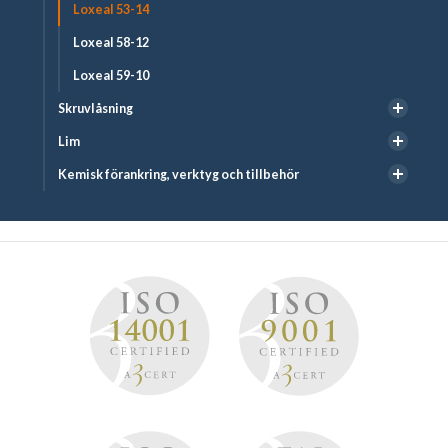
Loxeal 53-14
Loxeal 58-12
Loxeal 59-10
Skruvlåsning
Lim
Kemisk förankring, verktyg och tillbehör