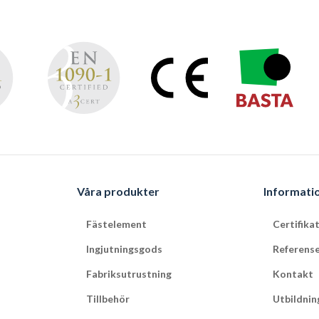
Våra produkter
Informati
Fästelement
Certifika
Ingjutningsgods
Referens
Fabriksutrustning
Kontakt
Tillbehör
Utbildnin