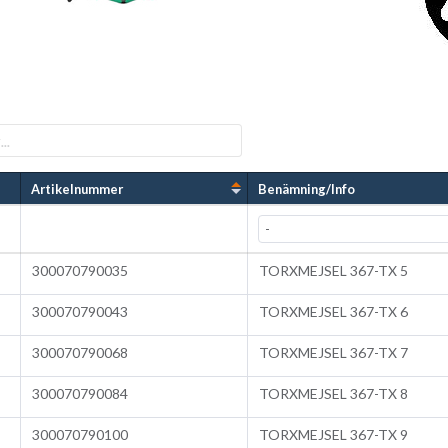
Artikelnummer
Benämning/Info
300070790035
TORXMEJSEL 367-TX 5
300070790043
TORXMEJSEL 367-TX 6
300070790068
TORXMEJSEL 367-TX 7
300070790084
TORXMEJSEL 367-TX 8
300070790100
TORXMEJSEL 367-TX 9