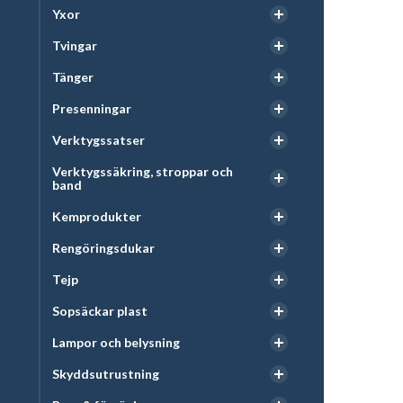
Yxor
Tvingar
Tänger
Presenningar
Verktygssatser
Verktygssäkring, stroppar och
band
Kemprodukter
Rengöringsdukar
Tejp
Sopsäckar plast
Lampor och belysning
Skyddsutrustning