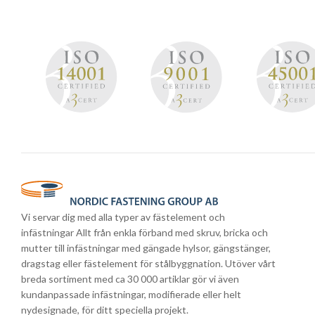
Vi servar dig med alla typer av fästelement och
infästningar Allt från enkla förband med skruv, bricka och
mutter till infästningar med gängade hylsor, gängstänger,
dragstag eller fästelement för stålbyggnation. Utöver vårt
breda sortiment med ca 30 000 artiklar gör vi även
kundanpassade infästningar, modifierade eller helt
nydesignade, för ditt speciella projekt.