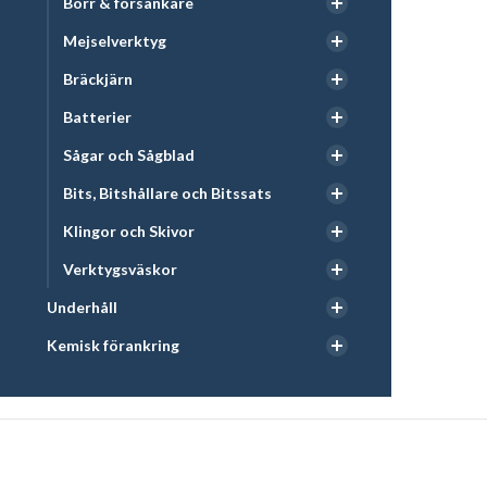
Borr & försänkare
Mejselverktyg
Bräckjärn
Batterier
Sågar och Sågblad
Bits, Bitshållare och Bitssats
Klingor och Skivor
Verktygsväskor
Underhåll
Kemisk förankring