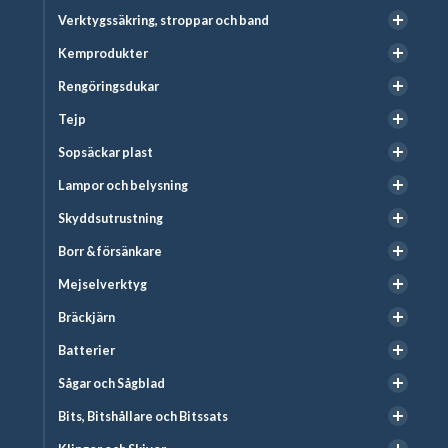
Verktygssäkring, stroppar och band
Kemprodukter
Rengöringsdukar
Tejp
Sopsäckar plast
Lampor och belysning
Skyddsutrustning
Borr & försänkare
Mejselverktyg
Bräckjärn
Batterier
Sågar och Sågblad
Bits, Bitshållare och Bitssats