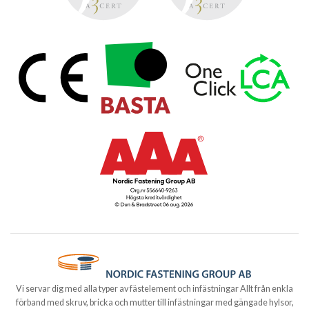
Vi servar dig med alla typer av fästelement och infästningar Allt från enkla
förband med skruv, bricka och mutter till infästningar med gängade hylsor,