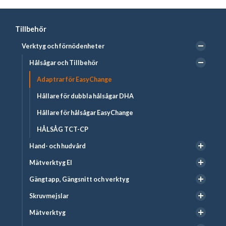
Tillbehör
Verktyg och förnödenheter
Hålsågar och Tillbehör
Adaptrar för EasyChange
Hållare för dubbla hålsågar DHA
Hållare för hålsågar EasyChange
HÅLSÅG TCT-CP
Hand- och hudvård
Mätverktyg El
Gängtapp, Gängsnitt och verktyg
Skruvmejslar
Mätverktyg