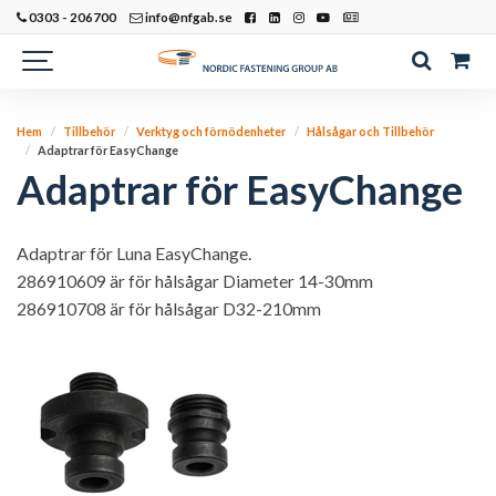
0303 - 206700
info@nfgab.se
Hem
Tillbehör
Verktyg och förnödenheter
Hålsågar och Tillbehör
Adaptrar för EasyChange
Adaptrar för EasyChange
Adaptrar för Luna EasyChange.
286910609 är för hålsågar Diameter 14-30mm
286910708 är för hålsågar D32-210mm