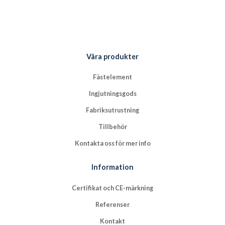
Våra produkter
Fästelement
Ingjutningsgods
Fabriksutrustning
Tillbehör
Kontakta oss för mer info
Information
Certifikat och CE-märkning
Referenser
Kontakt