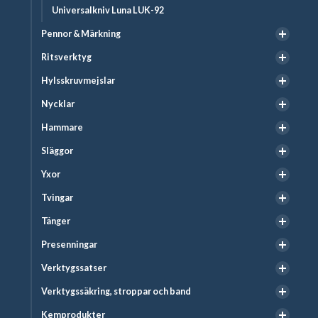
Universalkniv Luna LUK-92
Pennor & Märkning
Ritsverktyg
Hylsskruvmejslar
Nycklar
Hammare
Släggor
Yxor
Tvingar
Tänger
Presenningar
Verktygssatser
Verktygssäkring, stroppar och band
Kemprodukter