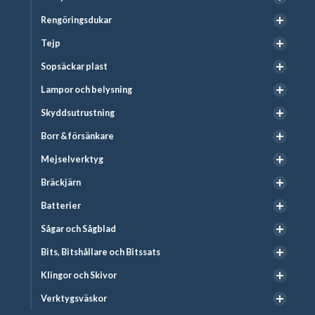
Rengöringsdukar
Tejp
Sopsäckar plast
Lampor och belysning
Skyddsutrustning
Borr & försänkare
Mejselverktyg
Bräckjärn
Batterier
Sågar och Sågblad
Bits, Bitshållare och Bitssats
Klingor och Skivor
Verktygsväskor