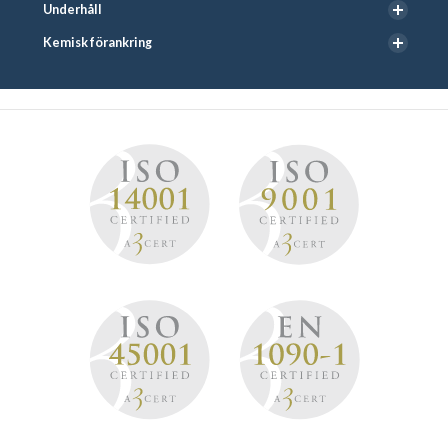
Underhåll
Kemisk förankring