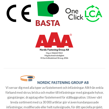
Vi servar dig med alla typer av fästelement och infästningar Allt från enkla
förband med skruv, bricka och mutter till infästningar med gängade hylsor,
gängstänger, dragstag eller fästelement för stålbyggnation. Utöver vårt
breda sortiment med ca 30 000 artiklar gör vi även kundanpassade
infästningar, modifierade eller helt nydesignade, för ditt speciella projekt.