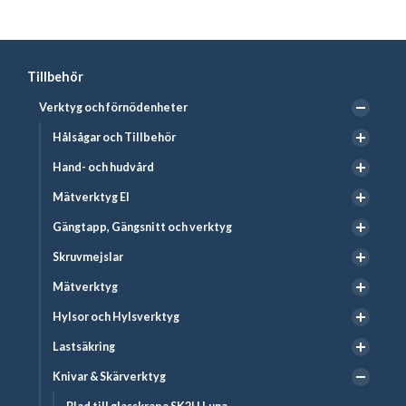
Tillbehör
Verktyg och förnödenheter
Hålsågar och Tillbehör
Hand- och hudvård
Mätverktyg El
Gängtapp, Gängsnitt och verktyg
Skruvmejslar
Mätverktyg
Hylsor och Hylsverktyg
Lastsäkring
Knivar & Skärverktyg