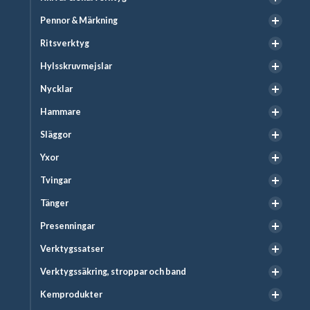
Pennor & Märkning
Ritsverktyg
Hylsskruvmejslar
Nycklar
Hammare
Släggor
Yxor
Tvingar
Tänger
Presenningar
Verktygssatser
Verktygssäkring, stroppar och band
Kemprodukter