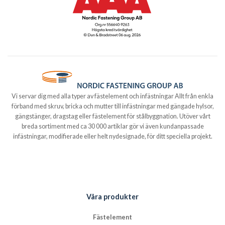
Vi servar dig med alla typer av fästelement och infästningar Allt från enkla
förband med skruv, bricka och mutter till infästningar med gängade hylsor,
gängstänger, dragstag eller fästelement för stålbyggnation. Utöver vårt
breda sortiment med ca 30 000 artiklar gör vi även kundanpassade
infästningar, modifierade eller helt nydesignade, för ditt speciella projekt.
Våra produkter
Fästelement