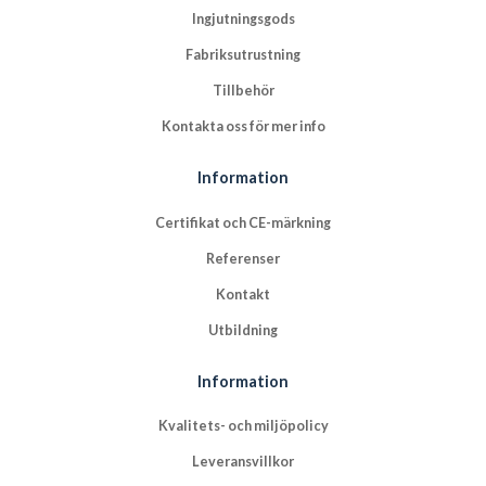
Ingjutningsgods
Fabriksutrustning
Tillbehör
Kontakta oss för mer info
Information
Certifikat och CE-märkning
Referenser
Kontakt
Utbildning
Information
Kvalitets- och miljöpolicy
Leveransvillkor