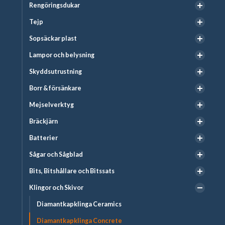
Rengöringsdukar
Tejp
Sopsäckar plast
Lampor och belysning
Skyddsutrustning
Borr & försänkare
Mejselverktyg
Bräckjärn
Batterier
Sågar och Sågblad
Bits, Bitshållare och Bitssats
Klingor och Skivor
Diamantkapklinga Ceramics
Diamantkapklinga Concrete