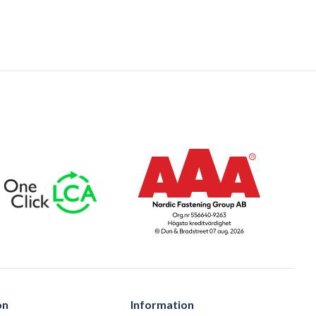
on
Information