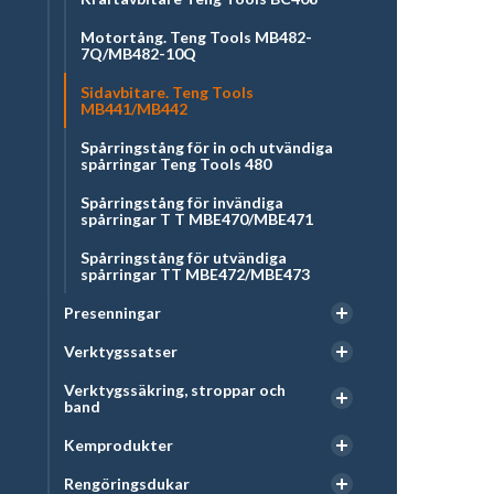
Motortång. Teng Tools MB482-
7Q/MB482-10Q
Sidavbitare. Teng Tools
MB441/MB442
Spårringstång för in och utvändiga
spårringar Teng Tools 480
Spårringstång för invändiga
spårringar T T MBE470/MBE471
Spårringstång för utvändiga
spårringar TT MBE472/MBE473
Presenningar
Verktygssatser
Verktygssäkring, stroppar och
band
Kemprodukter
Rengöringsdukar