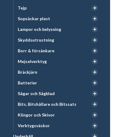
Tejp
Sopsäckar plast
Lampor och belysning
Skyddsutrustning
Borr & försänkare
Mejselverktyg
Bräckjärn
Batterier
Sågar och Sågblad
Bits, Bitshållare och Bitssats
Klingor och Skivor
Verktygsväskor
Underhåll