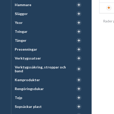
Hammare
Släggor
Rader 
Yxor
Tvingar
Tänger
Presenningar
Verktygssatser
Verktygssäkring, stroppar och
band
Kemprodukter
Rengöringsdukar
Tejp
Sopsäckar plast