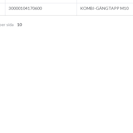
30000104170600
KOMBI-GÄNGTAPP M10
per sida
10