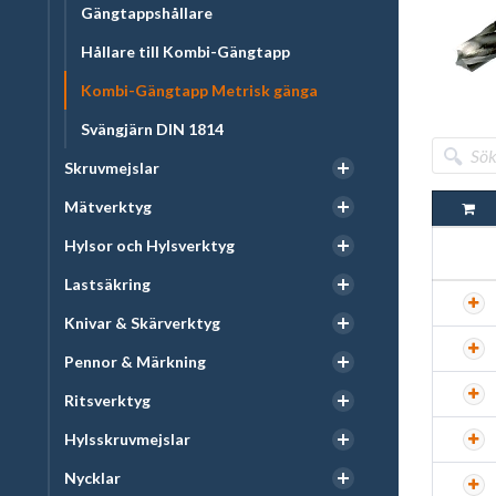
Gängtappshållare
Hållare till Kombi-Gängtapp
Kombi-Gängtapp Metrisk gänga
Svängjärn DIN 1814
Skruvmejslar
Mätverktyg
Hylsor och Hylsverktyg
Lastsäkring
Knivar & Skärverktyg
Pennor & Märkning
Ritsverktyg
Hylsskruvmejslar
Nycklar