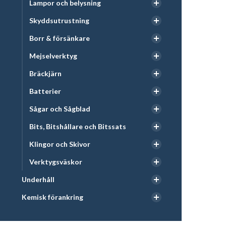
Lampor och belysning
Skyddsutrustning
Borr & försänkare
Mejselverktyg
Bräckjärn
Batterier
Sågar och Sågblad
Bits, Bitshållare och Bitssats
Klingor och Skivor
Verktygsväskor
Underhåll
Kemisk förankring