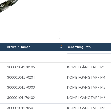
Artikelnummer
Benämning/Info
30000104170105
KOMBI-GÄNGTAPP M3
30000104170204
KOMBI-GÄNGTAPP M4
30000104170303
KOMBI-GÄNGTAPP M5
30000104170402
KOMBI-GÄNGTAPP M6
30000104170501
KOMBI-GÄNGTAPP M8