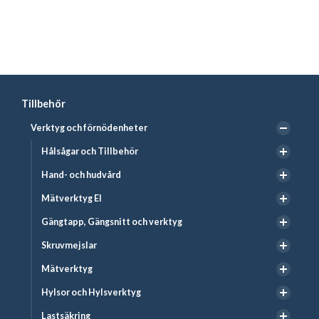
Tillbehör
Verktyg och förnödenheter
Hålsågar och Tillbehör
Hand- och hudvård
Mätverktyg El
Gängtapp, Gängsnitt och verktyg
Skruvmejslar
Mätverktyg
Hylsor och Hylsverktyg
Lastsäkring