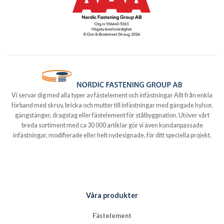
Vi servar dig med alla typer av fästelement och infästningar Allt från enkla
förband med skruv, bricka och mutter till infästningar med gängade hylsor,
gängstänger, dragstag eller fästelement för stålbyggnation. Utöver vårt
breda sortiment med ca 30 000 artiklar gör vi även kundanpassade
infästningar, modifierade eller helt nydesignade, för ditt speciella projekt.
Våra produkter
Fästelement