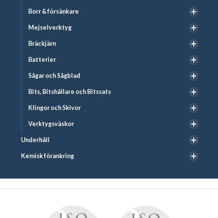
Borr & försänkare
Mejselverktyg
Bräckjärn
Batterier
Sågar och Sågblad
Bits, Bitshållare och Bitssats
Klingor och Skivor
Verktygsväskor
Underhåll
Kemisk förankring