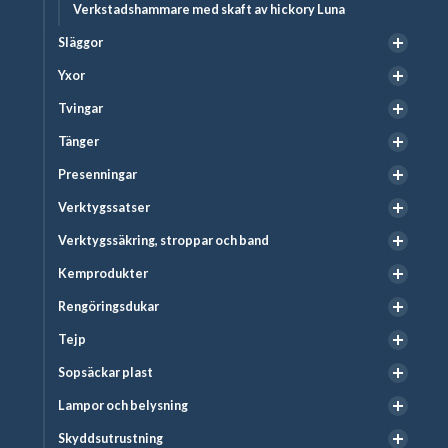
Verkstadshammare med skaft av hickory Luna
Släggor
Yxor
Tvingar
Tänger
Presenningar
Verktygssatser
Verktygssäkring, stroppar och band
Kemprodukter
Rengöringsdukar
Tejp
Sopsäckar plast
Lampor och belysning
Skyddsutrustning