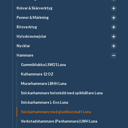
Knivar & Skärverktyg
Pennor & Märkning
Ritsverktyg
Hylsskruvmejslar
Nycklar
Hammare
Gummiklubba LSW21 Luna
Kulhammare 12 OZ
Murarhammare LBHH Luna
Snickarhammare helsmidd med spikhållare Luna
Snickarhammare L-Evo Luna
Snickarhammare med glasfiberskaft Luna
Verkstadshammare (Penhammare) LWH Luna