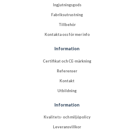
Ingjutningsgods
Fabriksutrustning
Tillbehör
Kontakta oss för mer info
Information
Certifikat och CE-märkning
Referenser
Kontakt
Utbildning
Information
Kvalitets- och miljöpolicy
Leveransvillkor