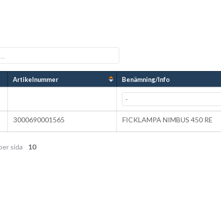
Artikelnummer
Benämning/Info
3000690001565
FICKLAMPA NIMBUS 450 RE
per sida
10