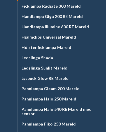
Ficklampa Radiate 300 Mareld
Handlampa Giga 200 RE Mareld
Handlampa Illumine 600 RE Mareld
Hjälmclips Universal Mareld
Hölster ficklampa Mareld
Ledslinga Shada
Ledslinga Sunlit Mareld
Lyspuck Glow RE Mareld
Pannlampa Gleam 200 Mareld
Pannlampa Halo 250 Mareld
Pannlampa Halo 540 RE Mareld med
sensor
Pannlampa Piko 250 Mareld