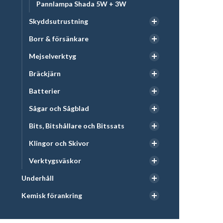
Pannlampa Shada 5W + 3W
Skyddsutrustning
Borr & försänkare
Mejselverktyg
Bräckjärn
Batterier
Sågar och Sågblad
Bits, Bitshållare och Bitssats
Klingor och Skivor
Verktygsväskor
Underhåll
Kemisk förankring