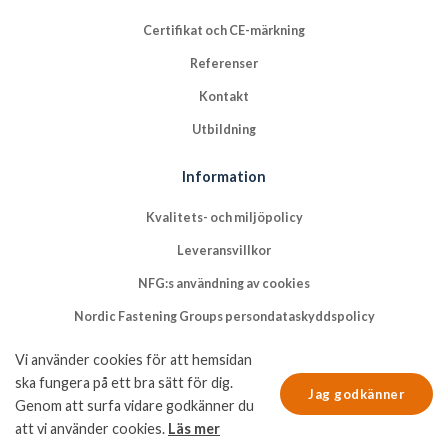
Certifikat och CE-märkning
Referenser
Kontakt
Utbildning
Information
Kvalitets- och miljöpolicy
Leveransvillkor
NFG:s användning av cookies
Nordic Fastening Groups persondataskyddspolicy
Vi använder cookies för att hemsidan
ska fungera på ett bra sätt för dig.
Jag godkänner
Genom att surfa vidare godkänner du
att vi använder cookies.
Läs mer
© Copyright 2026 Nordic Fastening Group AB