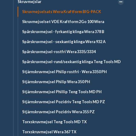
Skruvmejslar
Skruvmejselsats Wera Kraftform BIG-PACK
Skruvmejselset VDE Kraftform 2Go 100 Wera
Spårskruvmejsel - fyrkantig klinga Wera 378 B
Spårskruvmejsel - sexkantig klinga Wera 932 A
Spårskruvmejsel-rostfri Wera 3335/3334
Spårskruvmejsel-rund/sexkantig klinga Teng Tools MD
Stjärnskruvmejsel Philip rostfri - Wera 3350 PH
Stjärnskruvmejsel Philip Wera 350 PH
Stjärnskruvmejsel Phillip Teng Tools MD PH
Stjärnskruvmejsel Pozidriv Teng Tools MD PZ
Stjärnskruvmejsel Pozidriv Wera 355 PZ
Torxskruvmejsel Teng Tools MD TX
Torxskruvmejsel Wera 367 TX