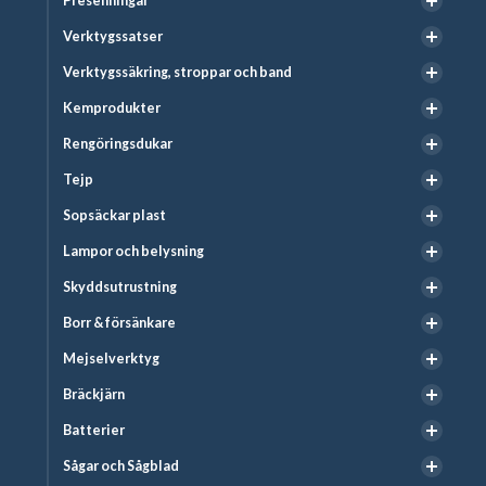
Presenningar
Verktygssatser
Verktygssäkring, stroppar och band
Kemprodukter
Rengöringsdukar
Tejp
Sopsäckar plast
Lampor och belysning
Skyddsutrustning
Borr & försänkare
Mejselverktyg
Bräckjärn
Batterier
Sågar och Sågblad