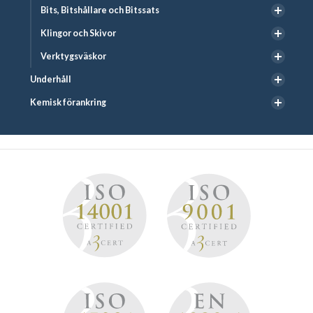
Bits, Bitshållare och Bitssats
Klingor och Skivor
Verktygsväskor
Underhåll
Kemisk förankring