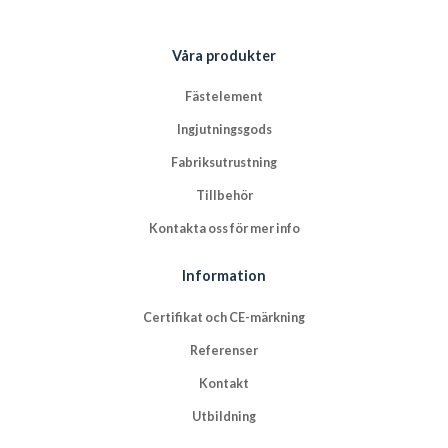
Våra produkter
Fästelement
Ingjutningsgods
Fabriksutrustning
Tillbehör
Kontakta oss för mer info
Information
Certifikat och CE-märkning
Referenser
Kontakt
Utbildning