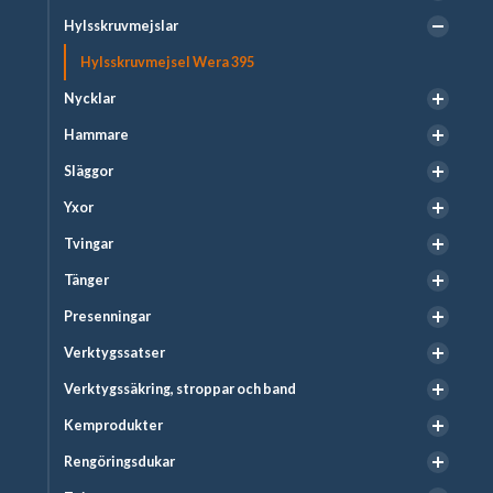
Hylsskruvmejslar
Hylsskruvmejsel Wera 395
Nycklar
Hammare
Släggor
Yxor
Tvingar
Tänger
Presenningar
Verktygssatser
Verktygssäkring, stroppar och band
Kemprodukter
Rengöringsdukar