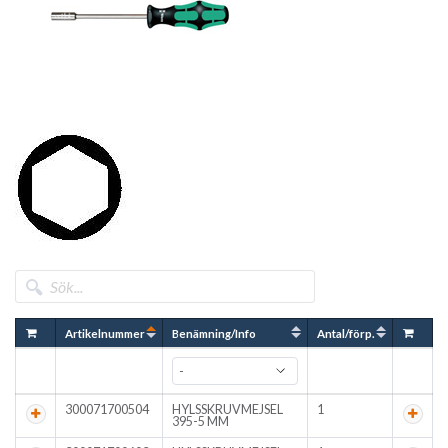
Artikelnummer
Benämning/Info
Antal/förp.
300071700504
HYLSSKRUVMEJSEL
1
395-5 MM