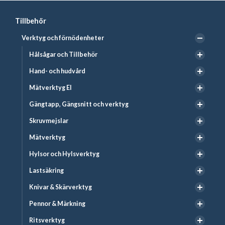
Tillbehör
Verktyg och förnödenheter
Hålsågar och Tillbehör
Hand- och hudvård
Mätverktyg El
Gängtapp, Gängsnitt och verktyg
Skruvmejslar
Mätverktyg
Hylsor och Hylsverktyg
Lastsäkring
Knivar & Skärverktyg
Pennor & Märkning
Ritsverktyg