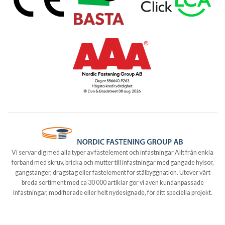
Vi servar dig med alla typer av fästelement och infästningar Allt från enkla
förband med skruv, bricka och mutter till infästningar med gängade hylsor,
gängstänger, dragstag eller fästelement för stålbyggnation. Utöver vårt
breda sortiment med ca 30 000 artiklar gör vi även kundanpassade
infästningar, modifierade eller helt nydesignade, för ditt speciella projekt.