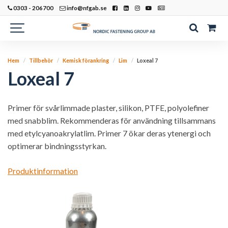
0303 - 206700
info@nfgab.se
Hem
Tillbehör
Kemisk förankring
Lim
Loxeal 7
Loxeal 7
Primer för svårlimmade plaster, silikon, PTFE, polyolefiner
med snabblim. Rekommenderas för användning tillsammans
med etylcyanoakrylatlim. Primer 7 ökar deras ytenergi och
optimerar bindningsstyrkan.
Produktinformation