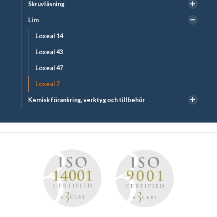
Skruvlåsning
Lim
Loxeal 14
Loxeal 43
Loxeal 47
Loxeal 7
Kemisk förankring, verktyg och tillbehör