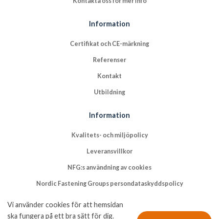
Kontakta oss för mer info
Information
Certifikat och CE-märkning
Referenser
Kontakt
Utbildning
Information
Kvalitets- och miljöpolicy
Leveransvillkor
NFG:s användning av cookies
Nordic Fastening Groups persondataskyddspolicy
Vi använder cookies för att hemsidan
ska fungera på ett bra sätt för dig.