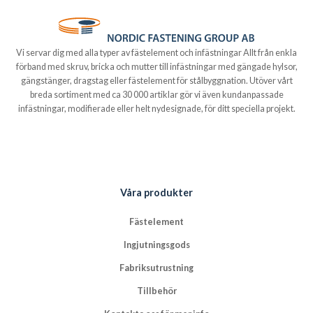
Vi servar dig med alla typer av fästelement och infästningar Allt från enkla
förband med skruv, bricka och mutter till infästningar med gängade hylsor,
gängstänger, dragstag eller fästelement för stålbyggnation. Utöver vårt
breda sortiment med ca 30 000 artiklar gör vi även kundanpassade
infästningar, modifierade eller helt nydesignade, för ditt speciella projekt.
Våra produkter
Fästelement
Ingjutningsgods
Fabriksutrustning
Tillbehör