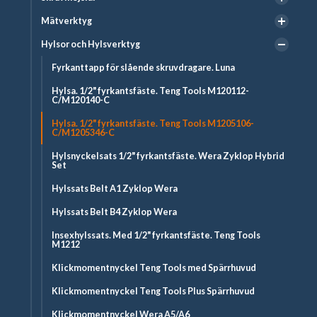
Mätverktyg
Hylsor och Hylsverktyg
Fyrkanttapp för slående skruvdragare. Luna
Hylsa. 1/2" fyrkantsfäste. Teng Tools M120112-
C/M120140-C
Hylsa. 1/2" fyrkantsfäste. Teng Tools M1205106-
C/M1205346-C
Hylsnyckelsats 1/2" fyrkantsfäste. Wera Zyklop Hybrid
Set
Hylssats Belt A1 Zyklop Wera
Hylssats Belt B4 Zyklop Wera
Insexhylssats. Med 1/2" fyrkantsfäste. Teng Tools
M1212
Klickmomentnyckel Teng Tools med Spärrhuvud
Klickmomentnyckel Teng Tools Plus Spärrhuvud
Klickmomentnyckel Wera A5/A6