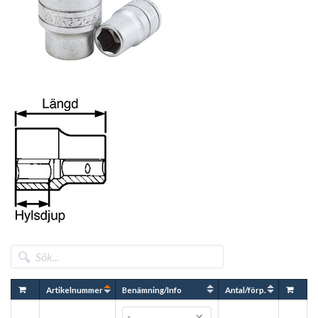
Artikelnummer
Benämning/Info
Antal/förp.