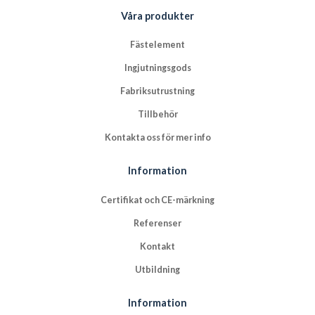
Våra produkter
Fästelement
Ingjutningsgods
Fabriksutrustning
Tillbehör
Kontakta oss för mer info
Information
Certifikat och CE-märkning
Referenser
Kontakt
Utbildning
Information