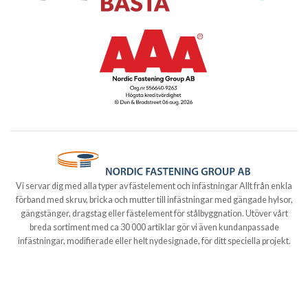
Vi servar dig med alla typer av fästelement och infästningar Allt från enkla
förband med skruv, bricka och mutter till infästningar med gängade hylsor,
gängstänger, dragstag eller fästelement för stålbyggnation. Utöver vårt
breda sortiment med ca 30 000 artiklar gör vi även kundanpassade
infästningar, modifierade eller helt nydesignade, för ditt speciella projekt.