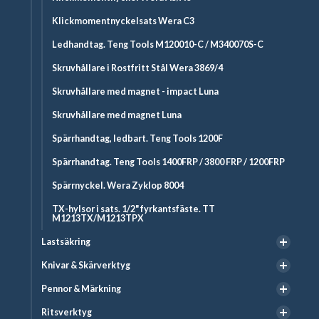
Klickmomentnyckelsats Wera C3
Ledhandtag. Teng Tools M120010-C / M340070S-C
Skruvhållare i Rostfritt Stål Wera 3869/4
Skruvhållare med magnet - impact Luna
Skruvhållare med magnet Luna
Spärrhandtag, ledbart. Teng Tools 1200F
Spärrhandtag. Teng Tools 1400FRP / 3800 FRP / 1200FRP
Spärrnyckel. Wera Zyklop 8004
TX-hylsor i sats. 1/2" fyrkantsfäste. TT
M1213TX/M1213TPX
Lastsäkring
Knivar & Skärverktyg
Pennor & Märkning
Ritsverktyg