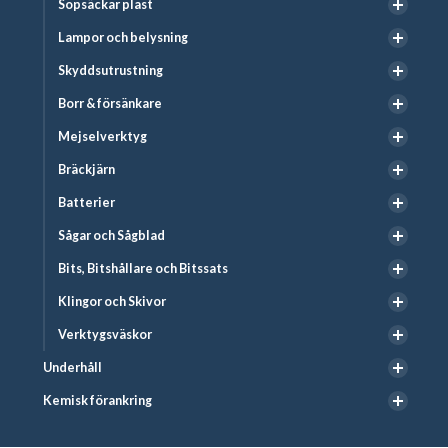
Sopsäckar plast
Lampor och belysning
Skyddsutrustning
Borr & försänkare
Mejselverktyg
Bräckjärn
Batterier
Sågar och Sågblad
Bits, Bitshållare och Bitssats
Klingor och Skivor
Verktygsväskor
Underhåll
Kemisk förankring