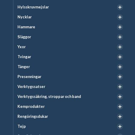
Hylsskruvmejslar
Nycklar
Hammare
Släggor
Yxor
Tvingar
Tänger
Presenningar
Verktygssatser
Verktygssäkring, stroppar och band
Kemprodukter
Rengöringsdukar
Tejp