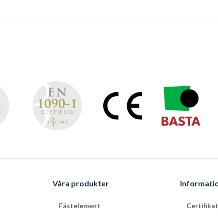
Våra produkter
Informati
Fästelement
Certifika