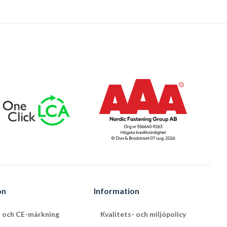
on
Information
t och CE-märkning
Kvalitets- och miljöpolicy