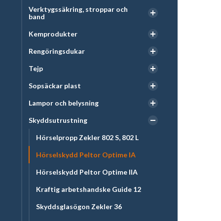
Verktygssäkring, stroppar och
band
Kemprodukter
Rengöringsdukar
Tejp
Sopsäckar plast
Lampor och belysning
Skyddsutrustning
Hörselpropp Zekler 802 S, 802 L
Hörselskydd Peltor Optime IA
Hörselskydd Peltor Optime IIA
Kraftig arbetshandske Guide 12
Skyddsglasögon Zekler 36