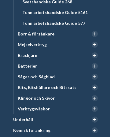
Svetshandske Guide 268
Tunn arbetshandske Guide 5161
Tunn arbetshandske Guide 577
Borr & försänkare
Mejselverktyg
Bräckjärn
Batterier
Sågar och Sågblad
Bits, Bitshållare och Bitssats
Klingor och Skivor
Verktygsväskor
Underhåll
Kemisk förankring