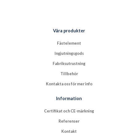
Våra produkter
Fästelement
Ingjutningsgods
Fabriksutrustning
Tillbehör
Kontakta oss för mer info
Information
Certifikat och CE-märkning
Referenser
Kontakt