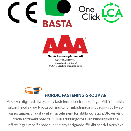
Vi servar dig med alla typer av fästelement och infästningar Allt från enkla
förband med skruv, bricka och mutter till infästningar med gängade hylsor,
gängstänger, dragstag eller fästelement för stålbyggnation. Utöver vårt
breda sortiment med ca 30 000 artiklar gör vi även kundanpassade
infästningar, modifierade eller helt nydesignade, för ditt speciella projekt.