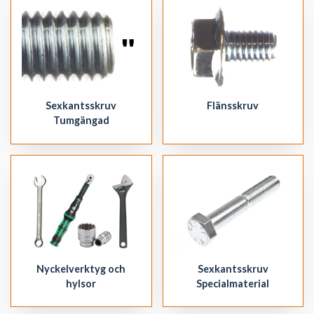
Sexkantsskruv
Flänsskruv
Tumgängad
Nyckelverktyg och
Sexkantsskruv
hylsor
Specialmaterial