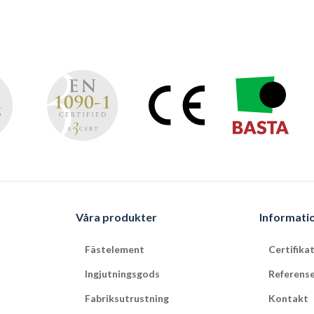
Våra produkter
Informati
Fästelement
Certifika
Ingjutningsgods
Referens
Fabriksutrustning
Kontakt