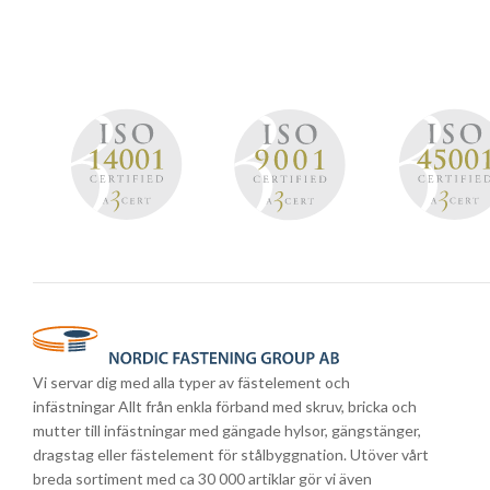
Vi servar dig med alla typer av fästelement och
infästningar Allt från enkla förband med skruv, bricka och
mutter till infästningar med gängade hylsor, gängstänger,
dragstag eller fästelement för stålbyggnation. Utöver vårt
breda sortiment med ca 30 000 artiklar gör vi även