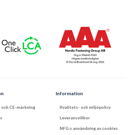
on
Information
t och CE-märkning
Kvalitets- och miljöpolicy
er
Leveransvillkor
NFG:s användning av cookies