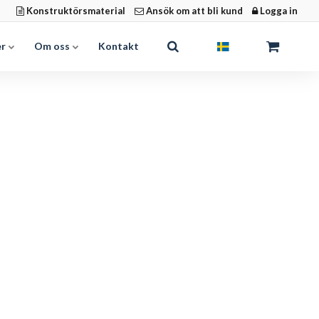
Konstruktörsmaterial
Ansök om att bli kund
Logga in
er
Om oss
Kontakt