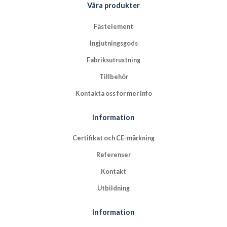
Våra produkter
Fästelement
Ingjutningsgods
Fabriksutrustning
Tillbehör
Kontakta oss för mer info
Information
Certifikat och CE-märkning
Referenser
Kontakt
Utbildning
Information