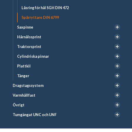
Låsring för hål SGH DIN 472
Spårryttare DIN 6799
Saxpinne
Hårnålssprint
Traktorsprint
Cylindriska pinnar
Plattkil
Tänger
Dragstagssystem
Varmhållfast
Övrigt
Tumgängat UNC och UNF