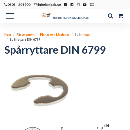
0303 - 206700
info@nfgab.se
Hem
Fästelement
Pinnar och Låsringar
Spårringar
Spårryttare DIN 6799
Spårryttare DIN 6799