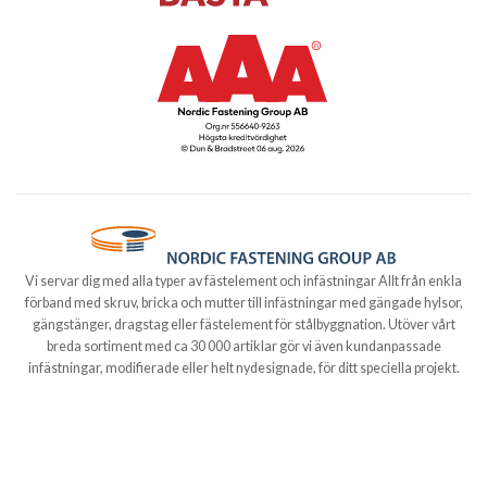
Vi servar dig med alla typer av fästelement och infästningar Allt från enkla
förband med skruv, bricka och mutter till infästningar med gängade hylsor,
gängstänger, dragstag eller fästelement för stålbyggnation. Utöver vårt
breda sortiment med ca 30 000 artiklar gör vi även kundanpassade
infästningar, modifierade eller helt nydesignade, för ditt speciella projekt.