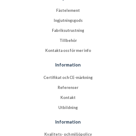
Fästelement
Ingjutningsgods
Fabriksutrustning
Tillbehör
Kontakta oss för mer info
Information
Certifikat och CE-märkning
Referenser
Kontakt
Utbildning
Information
Kvalitets- och miljöpolicy