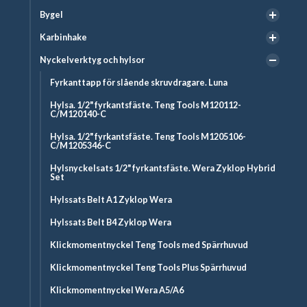
Bygel
Karbinhake
Nyckelverktyg och hylsor
Fyrkanttapp för slående skruvdragare. Luna
Hylsa. 1/2" fyrkantsfäste. Teng Tools M120112-
C/M120140-C
Hylsa. 1/2" fyrkantsfäste. Teng Tools M1205106-
C/M1205346-C
Hylsnyckelsats 1/2" fyrkantsfäste. Wera Zyklop Hybrid
Set
Hylssats Belt A1 Zyklop Wera
Hylssats Belt B4 Zyklop Wera
Klickmomentnyckel Teng Tools med Spärrhuvud
Klickmomentnyckel Teng Tools Plus Spärrhuvud
Klickmomentnyckel Wera A5/A6