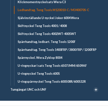
Klickmomentnyckelsats Wera C3
Ledhandtag. Teng Tools M120010-C / M340070S-C
Självinställande U-nyckel Joker 6004 Wera
Skiftnyckel Teng Tools 4001 / 4008
Skiftnyckel Teng Tools 4002WT-4005WT
Spärrhandtag, ledbart. Teng Tools 1200F
Spärrhandtag. Teng Tools 1400FRP / 3800 FRP / 1200FRP
Spärrnyckel. Wera Zyklop 8004
U-ringnyckar i sats Teng Tools 6507JMM/6509AF
U-ringnyckel Teng Tools 6005
U-ringspärrnyckel Teng Tools 600508R/600532R
Tumgängat UNC och UNF