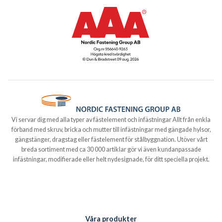
Vi servar dig med alla typer av fästelement och infästningar Allt från enkla
förband med skruv, bricka och mutter till infästningar med gängade hylsor,
gängstänger, dragstag eller fästelement för stålbyggnation. Utöver vårt
breda sortiment med ca 30 000 artiklar gör vi även kundanpassade
infästningar, modifierade eller helt nydesignade, för ditt speciella projekt.
Våra produkter