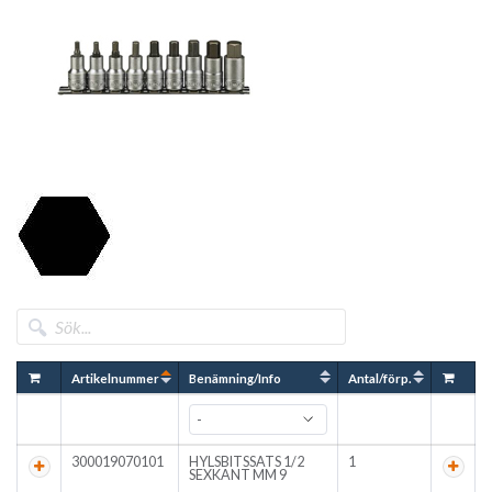
Artikelnummer
Benämning/Info
Antal/förp.
300019070101
HYLSBITSSATS 1/2
1
SEXKANT MM 9