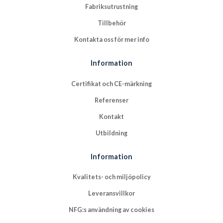
Fabriksutrustning
Tillbehör
Kontakta oss för mer info
Information
Certifikat och CE-märkning
Referenser
Kontakt
Utbildning
Information
Kvalitets- och miljöpolicy
Leveransvillkor
NFG:s användning av cookies