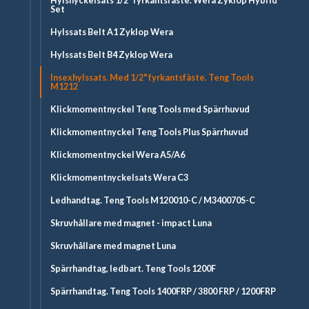
Hylsnyckelsats 1/2" fyrkantsfäste. Wera Zyklop Hybrid
Set
Hylssats Belt A1 Zyklop Wera
Hylssats Belt B4 Zyklop Wera
Insexhylssats. Med 1/2" fyrkantsfäste. Teng Tools
M1212
Klickmomentnyckel Teng Tools med Spärrhuvud
Klickmomentnyckel Teng Tools Plus Spärrhuvud
Klickmomentnyckel Wera A5/A6
Klickmomentnyckelsats Wera C3
Ledhandtag. Teng Tools M120010-C / M340070S-C
Skruvhållare med magnet - impact Luna
Skruvhållare med magnet Luna
Spärrhandtag, ledbart. Teng Tools 1200F
Spärrhandtag. Teng Tools 1400FRP / 3800 FRP / 1200FRP