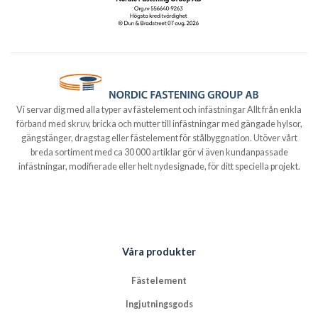
Vi servar dig med alla typer av fästelement och infästningar Allt från enkla
förband med skruv, bricka och mutter till infästningar med gängade hylsor,
gängstänger, dragstag eller fästelement för stålbyggnation. Utöver vårt
breda sortiment med ca 30 000 artiklar gör vi även kundanpassade
infästningar, modifierade eller helt nydesignade, för ditt speciella projekt.
Våra produkter
Fästelement
Ingjutningsgods