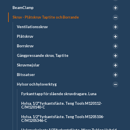
BeamClamp
Skruv - Plåtskruv Taptite och Borrande
Ventilationsskruv
Plåtskruv
Borrskruv
Gängpressande skruv, Taptite
Skruvmejslar
Bitssatser
Hylsor och hylsverktyg
Fyrkanttapp för slående skruvdragare. Luna
Hylsa. 1/2" fyrkantsfäste. Teng Tools M120112-
C/M120140-C
Hylsa. 1/2" fyrkantsfäste. Teng Tools M1205106-
C/M1205346-C