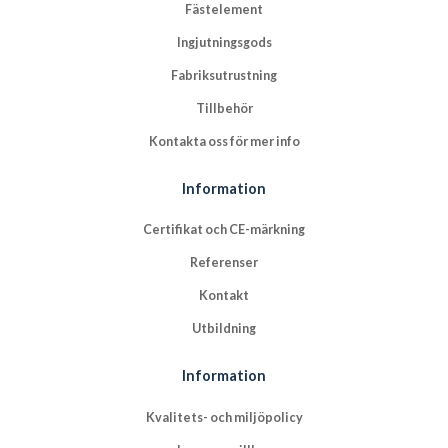
Fästelement
Ingjutningsgods
Fabriksutrustning
Tillbehör
Kontakta oss för mer info
Information
Certifikat och CE-märkning
Referenser
Kontakt
Utbildning
Information
Kvalitets- och miljöpolicy