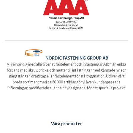
Vi servar dig med alla typer av fästelement och infästningar Allt från enkla
förband med skruv, bricka och mutter till infästningar med gängade hylsor,
gängstänger, dragstag eller fästelement för stålbyggnation. Utöver vårt
breda sortiment med ca 30 000 artiklar gör vi även kundanpassade
infästningar, modifierade eller helt nydesignade, för ditt speciella projekt.
Våra produkter