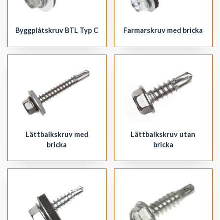
Byggplåtskruv BTL Typ C
Farmarskruv med bricka
Lättbalkskruv med
Lättbalkskruv utan
bricka
bricka