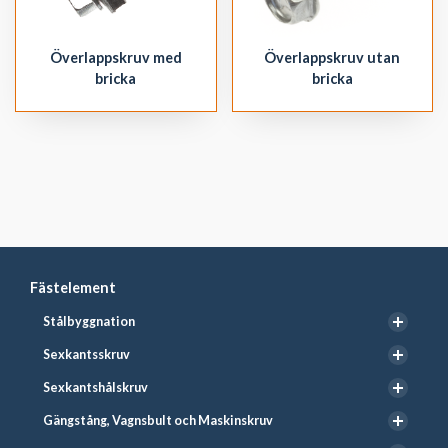
Överlappskruv med
Överlappskruv utan
bricka
bricka
Fästelement
Stålbyggnation
Sexkantsskruv
Sexkantshålskruv
Gängstång, Vagnsbult och Maskinskruv