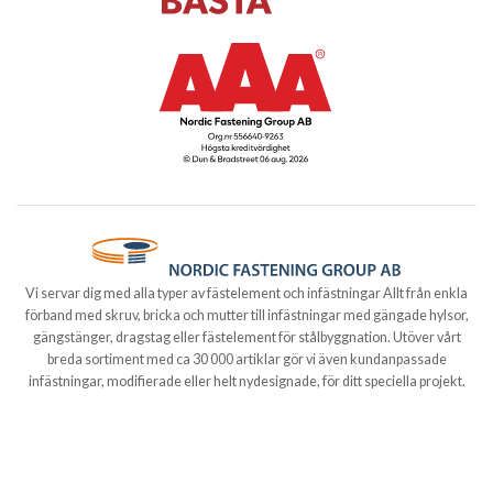
Vi servar dig med alla typer av fästelement och infästningar Allt från enkla
förband med skruv, bricka och mutter till infästningar med gängade hylsor,
gängstänger, dragstag eller fästelement för stålbyggnation. Utöver vårt
breda sortiment med ca 30 000 artiklar gör vi även kundanpassade
infästningar, modifierade eller helt nydesignade, för ditt speciella projekt.