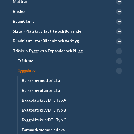
Muttrar
Brickor
BeamClamp
Skruv - Plåtskruv Taptite och Borrande
Blindnitsmutter Blindnit och Verktyg
Träskruv Byggskruv Expander och Plugg
Träskruv
Byggskruv
Balkskruv med bricka
Balkskruv utan bricka
Byggplåtskruv BTL Typ A
Byggplåtskruv BTL Typ B
Byggplåtskruv BTL Typ C
Farmarskruv med bricka