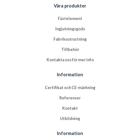
Våra produkter
Fästelement
Ingjutningsgods
Fabriksutrustning
Tillbehör
Kontakta oss för mer info
Information
Certifikat och CE-märkning
Referenser
Kontakt
Utbildning
Information