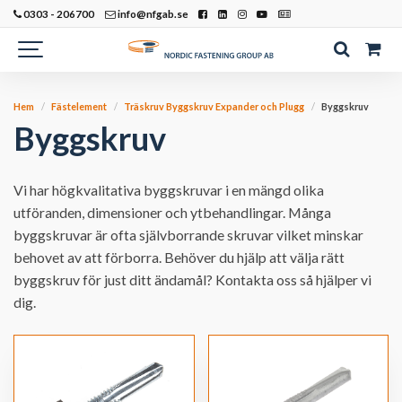
0303 - 206700
info@nfgab.se
Hem
Fästelement
Träskruv Byggskruv Expander och Plugg
Byggskruv
Byggskruv
Vi har högkvalitativa byggskruvar i en mängd olika
utföranden, dimensioner och ytbehandlingar. Många
byggskruvar är ofta självborrande skruvar vilket minskar
behovet av att förborra. Behöver du hjälp att välja rätt
byggskruv för just ditt ändamål? Kontakta oss så hjälper vi
dig.