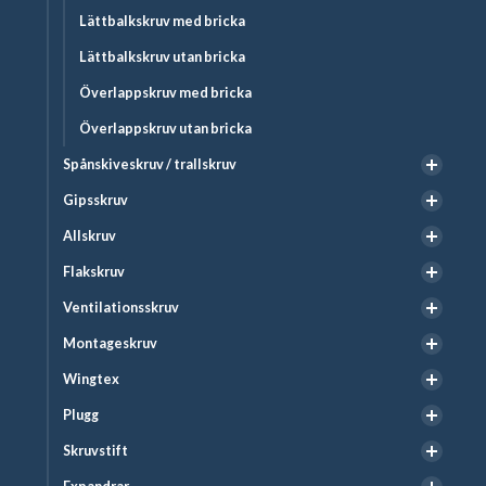
Lättbalkskruv med bricka
Lättbalkskruv utan bricka
Överlappskruv med bricka
Överlappskruv utan bricka
Spånskiveskruv / trallskruv
Gipsskruv
Allskruv
Flakskruv
Ventilationsskruv
Montageskruv
Wingtex
Plugg
Skruvstift