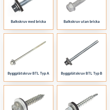
Balkskruv med bricka
Balkskruv utan bricka
Byggplåtskruv BTL Typ A
Byggplåtskruv BTL Typ B