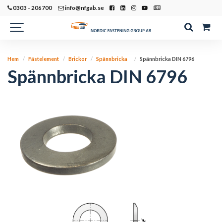
0303 - 206700
info@nfgab.se
Hem
Fästelement
Brickor
Spännbricka
Spännbricka DIN 6796
Spännbricka DIN 6796