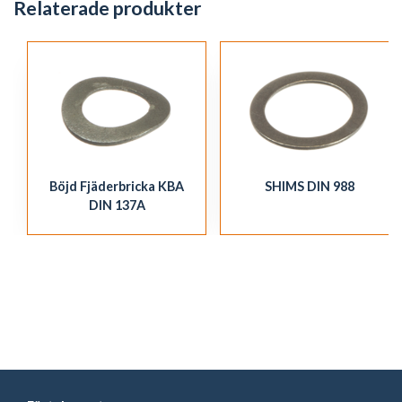
Relaterade produkter
Böjd Fjäderbricka KBA
SHIMS DIN 988
DIN 137A