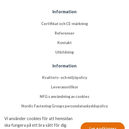
Information
Certifikat och CE-märkning
Referenser
Kontakt
Utbildning
Information
Kvalitets- och miljöpolicy
Leveransvillkor
NFG:s användning av cookies
Nordic Fastening Groups persondataskyddspolicy
Vi använder cookies för att hemsidan
ska fungera på ett bra sätt för dig.
Jag godkänner