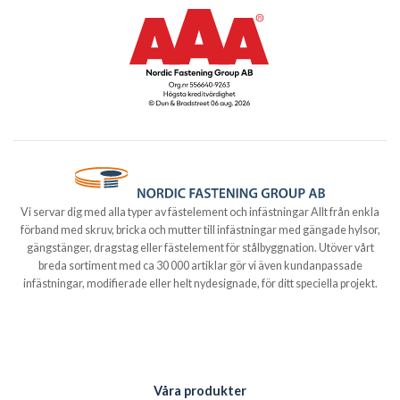
Vi servar dig med alla typer av fästelement och infästningar Allt från enkla
förband med skruv, bricka och mutter till infästningar med gängade hylsor,
gängstänger, dragstag eller fästelement för stålbyggnation. Utöver vårt
breda sortiment med ca 30 000 artiklar gör vi även kundanpassade
infästningar, modifierade eller helt nydesignade, för ditt speciella projekt.
Våra produkter