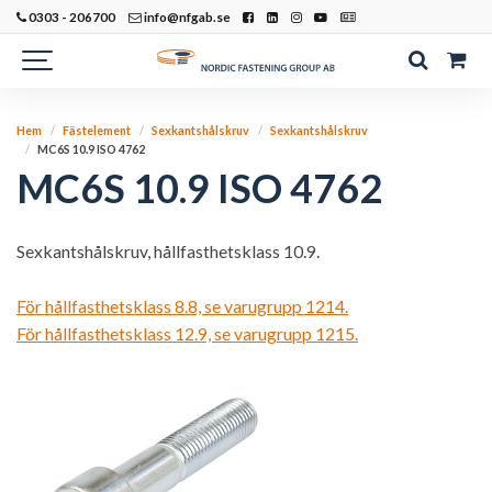
0303 - 206700
info@nfgab.se
Hem
Fästelement
Sexkantshålskruv
Sexkantshålskruv
MC6S 10.9 ISO 4762
MC6S 10.9 ISO 4762
Sexkantshålskruv, hållfasthetsklass 10.9.
För hållfasthetsklass 8.8, se varugrupp 1214.
För hållfasthetsklass 12.9, se varugrupp 1215.