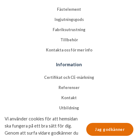
Fästelement
Ingjutningsgods
Fabriksutrustning
Tillbehör
Kontakta oss för mer info
Information
Certifikat och CE-märkning
Referenser
Kontakt
Utbildning
Vi använder cookies för att hemsidan
Information
ska fungera på ett bra sätt för dig.
Jag godkänner
Genom att surfa vidare godkänner du
Kvalitets- och miljöpolicy