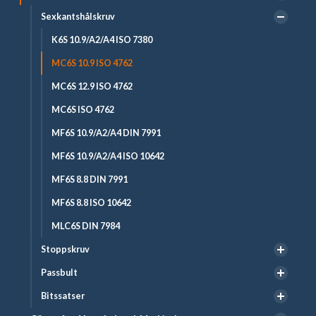
Sexkantshålskruv
K6S 10.9/A2/A4 ISO 7380
MC6S 10.9 ISO 4762
MC6S 12.9 ISO 4762
MC6S ISO 4762
MF6S 10.9/A2/A4 DIN 7991
MF6S 10.9/A2/A4 ISO 10642
MF6S 8.8 DIN 7991
MF6S 8.8 ISO 10642
MLC6S DIN 7984
Stoppskruv
Passbult
Bitssatser