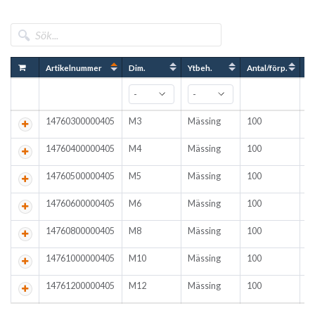
Artikelnummer
Dim.
Ytbeh.
Antal/förp.
14760300000405
M3
Mässing
100
14760400000405
M4
Mässing
100
14760500000405
M5
Mässing
100
14760600000405
M6
Mässing
100
14760800000405
M8
Mässing
100
14761000000405
M10
Mässing
100
14761200000405
M12
Mässing
100