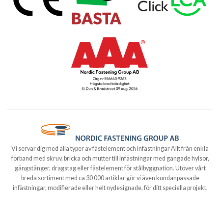
Vi servar dig med alla typer av fästelement och infästningar Allt från enkla
förband med skruv, bricka och mutter till infästningar med gängade hylsor,
gängstänger, dragstag eller fästelement för stålbyggnation. Utöver vårt
breda sortiment med ca 30 000 artiklar gör vi även kundanpassade
infästningar, modifierade eller helt nydesignade, för ditt speciella projekt.