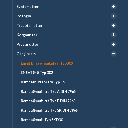
Svetsmutter
Lyftögla
Trapetsmutter
Korgmutter
Pressmutter
Gänginsats
Ensat® trä o mjukplast Typ309
ENSAT®-S Typ 302
Rampa Muff för trä Typ TS
Rampa®muff trä Typ A DIN 7965
Rampa®muff trä Typ B DIN 7965
Rampa®muff trä Typ SK DIN 7965
Rampa®muff Typ SKD30