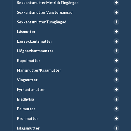
Sexkantsmutter Metrisk Fingängad
Sexkantsmutter Vänstergängad
Sexkantsmutter Tumgängad
Låsmutter
Låg sexkantsmutter
Hög sexkantsmutter
Kupolmutter
Flänsmutter/Kragmutter
Vingmutter
Fyrkantsmutter
Bladhylsa
Palmutter
Kronmutter
Islagsmutter