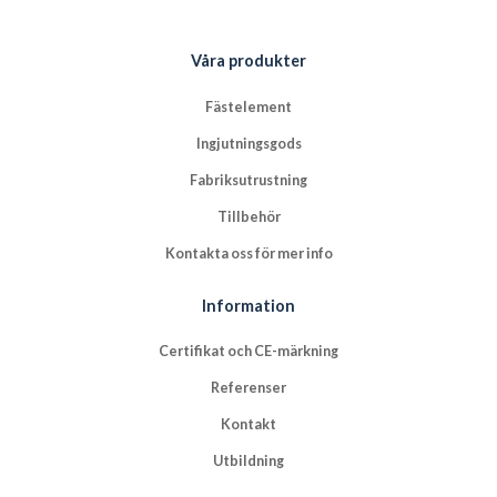
Våra produkter
Fästelement
Ingjutningsgods
Fabriksutrustning
Tillbehör
Kontakta oss för mer info
Information
Certifikat och CE-märkning
Referenser
Kontakt
Utbildning