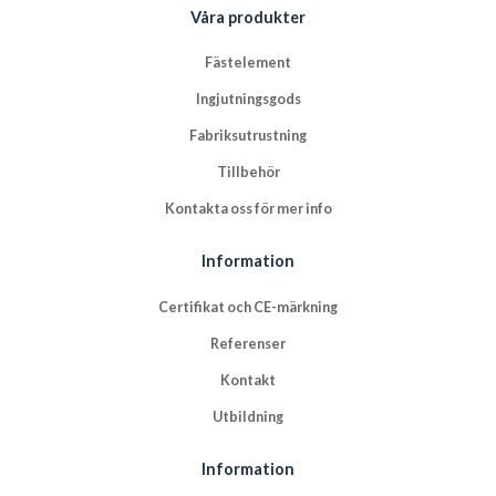
Våra produkter
Fästelement
Ingjutningsgods
Fabriksutrustning
Tillbehör
Kontakta oss för mer info
Information
Certifikat och CE-märkning
Referenser
Kontakt
Utbildning
Information