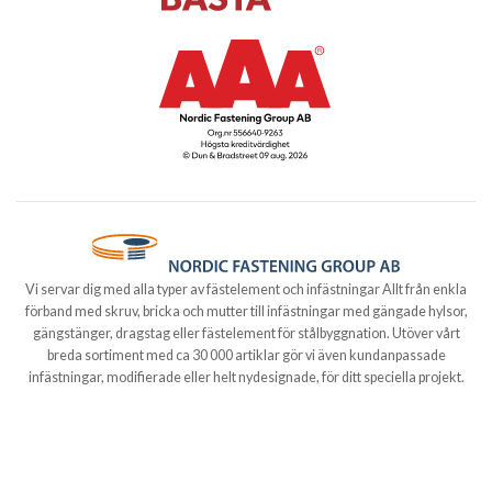
Vi servar dig med alla typer av fästelement och infästningar Allt från enkla
förband med skruv, bricka och mutter till infästningar med gängade hylsor,
gängstänger, dragstag eller fästelement för stålbyggnation. Utöver vårt
breda sortiment med ca 30 000 artiklar gör vi även kundanpassade
infästningar, modifierade eller helt nydesignade, för ditt speciella projekt.