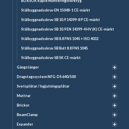
BOXSOK Rapid monteringsverktyg
Stålbyggnadsskruv EN 15048-1 CE-märkt
Stålbyggnadsskruv SB 10.9 14399-8 P CE-märkt
Stålbyggnadsskruv SB 10.9 EN 14399-4 HV (K) CE-märkt
Stålbyggnadsskruv SB 8.8 FNS 1045 + ISO 4032
Stålbyggnadsskruv SB Bult 8.8 FNS 1045
Stålbyggnadsskruv SB SK CE-märkt
Gängstänger
Dragstagssystem NFG-DS 640/500
Svetsplåtar / Ingjutningsplåtar
Muttrar
Brickor
BeamClamp
Expander