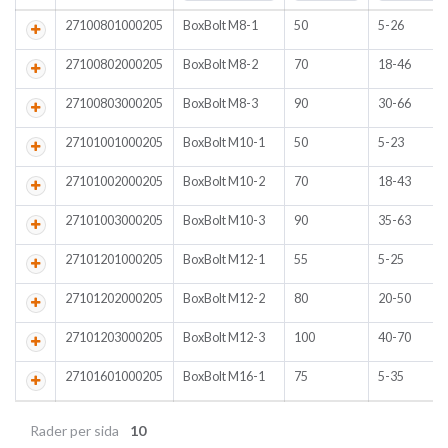
27100801000205
BoxBolt M8-1
50
5-26
27100802000205
BoxBolt M8-2
70
18-46
27100803000205
BoxBolt M8-3
90
30-66
27101001000205
BoxBolt M10-1
50
5-23
27101002000205
BoxBolt M10-2
70
18-43
27101003000205
BoxBolt M10-3
90
35-63
27101201000205
BoxBolt M12-1
55
5-25
27101202000205
BoxBolt M12-2
80
20-50
27101203000205
BoxBolt M12-3
100
40-70
27101601000205
BoxBolt M16-1
75
5-35
Rader per sida
10