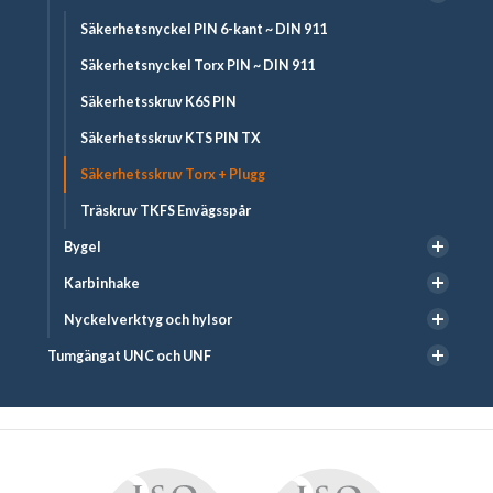
Säkerhetsnyckel PIN 6-kant ~ DIN 911
Säkerhetsnyckel Torx PIN ~ DIN 911
Säkerhetsskruv K6S PIN
Säkerhetsskruv KTS PIN TX
Säkerhetsskruv Torx + Plugg
Träskruv TKFS Envägsspår
Bygel
Karbinhake
Nyckelverktyg och hylsor
Tumgängat UNC och UNF