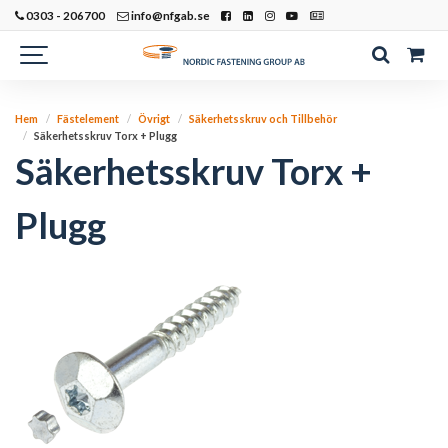
0303 - 206700
info@nfgab.se
Hem
Fästelement
Övrigt
Säkerhetsskruv och Tillbehör
Säkerhetsskruv Torx + Plugg
Säkerhetsskruv Torx +
Plugg