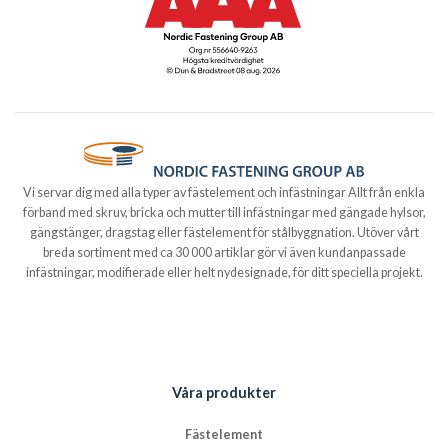
Vi servar dig med alla typer av fästelement och infästningar Allt från enkla
förband med skruv, bricka och mutter till infästningar med gängade hylsor,
gängstänger, dragstag eller fästelement för stålbyggnation. Utöver vårt
breda sortiment med ca 30 000 artiklar gör vi även kundanpassade
infästningar, modifierade eller helt nydesignade, för ditt speciella projekt.
Våra produkter
Fästelement