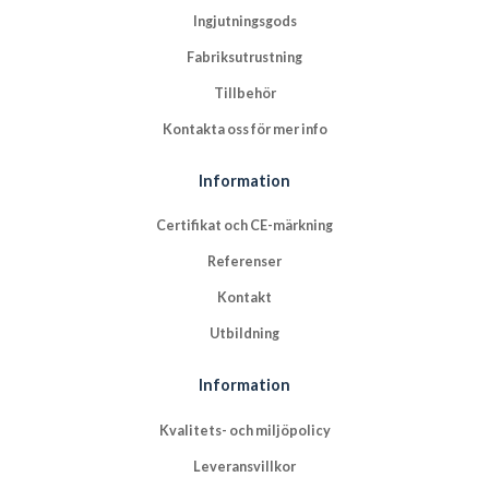
Ingjutningsgods
Fabriksutrustning
Tillbehör
Kontakta oss för mer info
Information
Certifikat och CE-märkning
Referenser
Kontakt
Utbildning
Information
Kvalitets- och miljöpolicy
Leveransvillkor