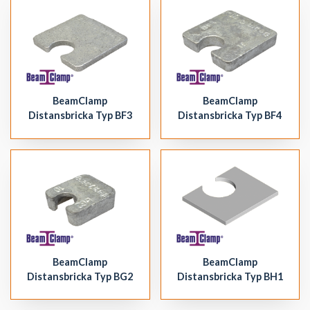
BeamClamp
BeamClamp
Distansbricka Typ BF3
Distansbricka Typ BF4
BeamClamp
BeamClamp
Distansbricka Typ BG2
Distansbricka Typ BH1