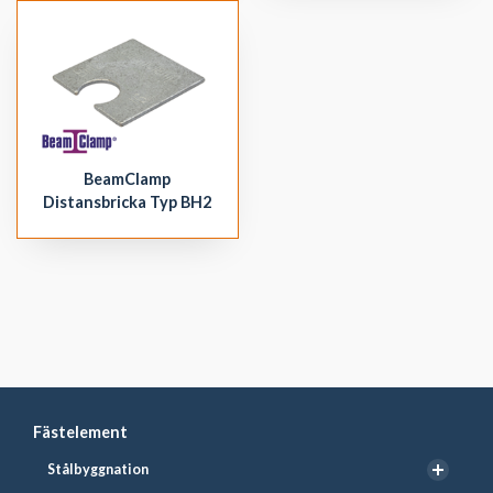
BeamClamp
Distansbricka Typ BH2
Fästelement
Stålbyggnation