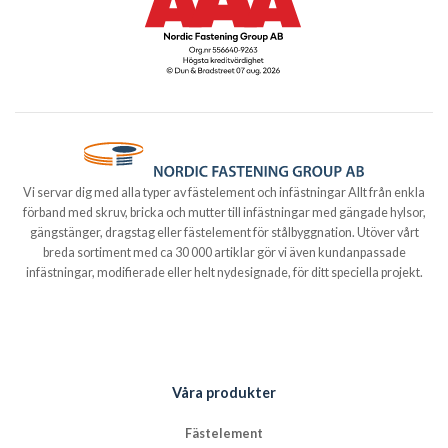
Vi servar dig med alla typer av fästelement och infästningar Allt från enkla
förband med skruv, bricka och mutter till infästningar med gängade hylsor,
gängstänger, dragstag eller fästelement för stålbyggnation. Utöver vårt
breda sortiment med ca 30 000 artiklar gör vi även kundanpassade
infästningar, modifierade eller helt nydesignade, för ditt speciella projekt.
Våra produkter
Fästelement