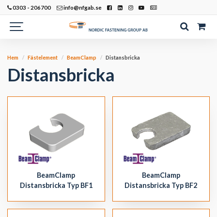
0303 - 206700
info@nfgab.se
Hem
Fästelement
BeamClamp
Distansbricka
Distansbricka
BeamClamp
BeamClamp
Distansbricka Typ BF1
Distansbricka Typ BF2