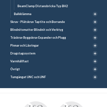
BeamClamp Distansbricka Typ BH2
Balkklämma
Skruv - Plåtskruv Taptite och Borrande
Blindnitsmutter Blindnit och Verktyg
Träskruv Byggskruv Expander och Plugg
Pinnar och Låsringar
Dragstagssystem
Varmhållfast
Övrigt
Tumgängat UNC och UNF