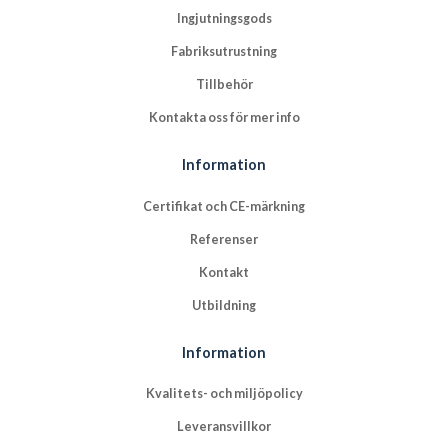
Ingjutningsgods
Fabriksutrustning
Tillbehör
Kontakta oss för mer info
Information
Certifikat och CE-märkning
Referenser
Kontakt
Utbildning
Information
Kvalitets- och miljöpolicy
Leveransvillkor