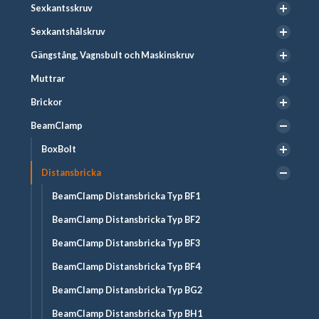
Sexkantsskruv
Sexkantshålskruv
Gängstång, Vagnsbult och Maskinskruv
Muttrar
Brickor
BeamClamp
BoxBolt
Distansbricka
BeamClamp Distansbricka Typ BF1
BeamClamp Distansbricka Typ BF2
BeamClamp Distansbricka Typ BF3
BeamClamp Distansbricka Typ BF4
BeamClamp Distansbricka Typ BG2
BeamClamp Distansbricka Typ BH1