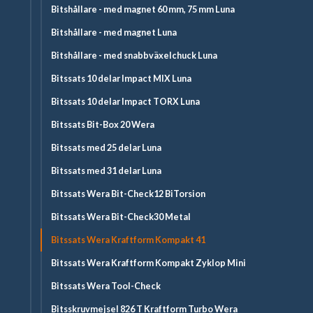
Bitshållare - med magnet 60 mm, 75 mm Luna
Bitshållare - med magnet Luna
Bitshållare - med snabbväxelchuck Luna
Bitssats 10 delar Impact MIX Luna
Bitssats 10 delar Impact TORX Luna
Bitssats Bit-Box 20 Wera
Bitssats med 25 delar Luna
Bitssats med 31 delar Luna
Bitssats Wera Bit-Check12 BiTorsion
Bitssats Wera Bit-Check30 Metal
Bitssats Wera Kraftform Kompakt 41
Bitssats Wera Kraftform Kompakt Zyklop Mini
Bitssats Wera Tool-Check
Bitsskruvmejsel 826 T Kraftform Turbo Wera