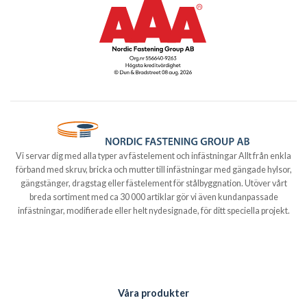
Vi servar dig med alla typer av fästelement och infästningar Allt från enkla
förband med skruv, bricka och mutter till infästningar med gängade hylsor,
gängstänger, dragstag eller fästelement för stålbyggnation. Utöver vårt
breda sortiment med ca 30 000 artiklar gör vi även kundanpassade
infästningar, modifierade eller helt nydesignade, för ditt speciella projekt.
Våra produkter