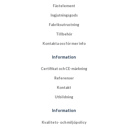
Fästelement
Ingjutningsgods
Fabriksutrustning
Tillbehör
Kontakta oss för mer info
Information
Certifikat och CE-märkning
Referenser
Kontakt
Utbildning
Information
Kvalitets- och miljöpolicy