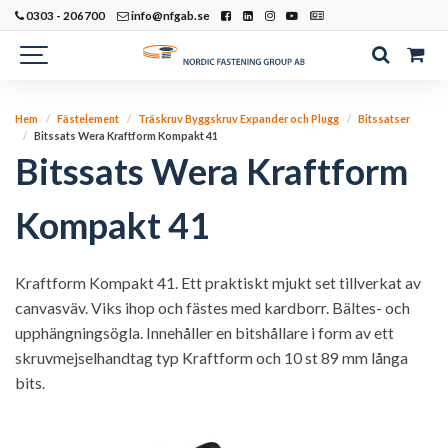
0303 - 206700
info@nfgab.se
Hem
Fästelement
Träskruv Byggskruv Expander och Plugg
Bitssatser
Bitssats Wera Kraftform Kompakt 41
Bitssats Wera Kraftform
Kompakt 41
Kraftform Kompakt 41. Ett praktiskt mjukt set tillverkat av
canvasväv. Viks ihop och fästes med kardborr. Bältes- och
upphängningsögla. Innehåller en bitshållare i form av ett
skruvmejselhandtag typ Kraftform och 10 st 89 mm långa
bits.