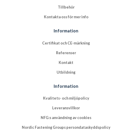
Tillbehör
Kontakta oss för mer info
Information
Certifikat och CE-märkning
Referenser
Kontakt
Utbildning
Information
Kvalitets- och miljöpolicy
Leveransvillkor
NFG:s användning av cookies
Nordic Fastening Groups persondataskyddspolicy