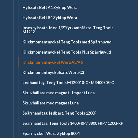
Hylssats Belt A1 Zyklop Wera
Hylssats Belt B4 Zyklop Wera
Insexhylssats. Med 1/2" fyrkantsfäste. Teng Tools
M1212
Klickmomentnyckel Teng Tools med Spärrhuvud
Klickmomentnyckel Teng Tools Plus Spärrhuvud
Klickmomentnyckel Wera A5/A6
Klickmomentnyckelsats Wera C3
Ledhandtag. Teng Tools M120010-C / M340070S-C
Skruvhållare med magnet - impact Luna
Skruvhållare med magnet Luna
Spärrhandtag, ledbart. Teng Tools 1200F
Spärrhandtag. Teng Tools 1400FRP / 3800 FRP / 1200FRP
Spärrnyckel. Wera Zyklop 8004