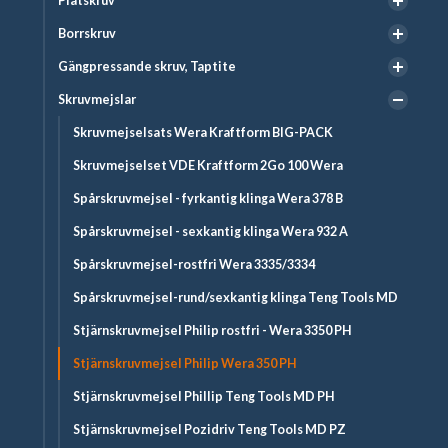
Plåtskruv
Borrskruv
Gängpressande skruv, Taptite
Skruvmejslar
Skruvmejselsats Wera Kraftform BIG-PACK
Skruvmejselset VDE Kraftform 2Go 100 Wera
Spårskruvmejsel - fyrkantig klinga Wera 378 B
Spårskruvmejsel - sexkantig klinga Wera 932 A
Spårskruvmejsel-rostfri Wera 3335/3334
Spårskruvmejsel-rund/sexkantig klinga Teng Tools MD
Stjärnskruvmejsel Philip rostfri - Wera 3350 PH
Stjärnskruvmejsel Philip Wera 350 PH
Stjärnskruvmejsel Phillip Teng Tools MD PH
Stjärnskruvmejsel Pozidriv Teng Tools MD PZ