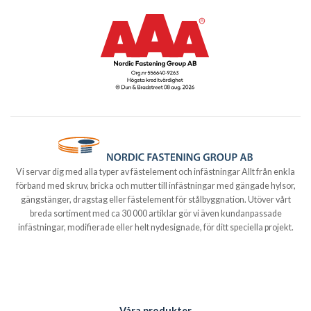
Vi servar dig med alla typer av fästelement och infästningar Allt från enkla
förband med skruv, bricka och mutter till infästningar med gängade hylsor,
gängstänger, dragstag eller fästelement för stålbyggnation. Utöver vårt
breda sortiment med ca 30 000 artiklar gör vi även kundanpassade
infästningar, modifierade eller helt nydesignade, för ditt speciella projekt.
Våra produkter