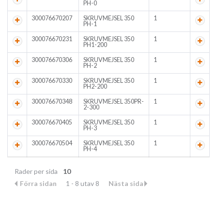
PH-0
300076670207
SKRUVMEJSEL 350
1
PH-1
300076670231
SKRUVMEJSEL 350
1
PH1-200
300076670306
SKRUVMEJSEL 350
1
PH-2
300076670330
SKRUVMEJSEL 350
1
PH2-200
300076670348
SKRUVMEJSEL 350PR-
1
2-300
300076670405
SKRUVMEJSEL 350
1
PH-3
300076670504
SKRUVMEJSEL 350
1
PH-4
Rader per sida
10
Förra sidan
1 - 8 utav 8
Nästa sida