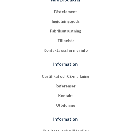
Fästelement
Ingjutningsgods
Fabriksutrustning
Tillbehör
Kontakta oss för mer info
Information
Certifikat och CE-märkning
Referenser
Kontakt
Utbildning
Information