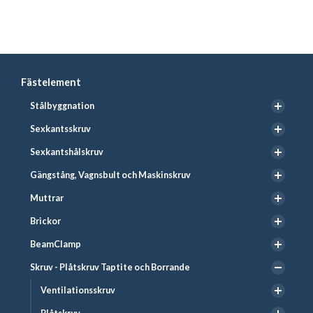
Fästelement
Stålbyggnation
Sexkantsskruv
Sexkantshålskruv
Gängstång, Vagnsbult och Maskinskruv
Muttrar
Brickor
BeamClamp
Skruv - Plåtskruv Taptite och Borrande
Ventilationsskruv