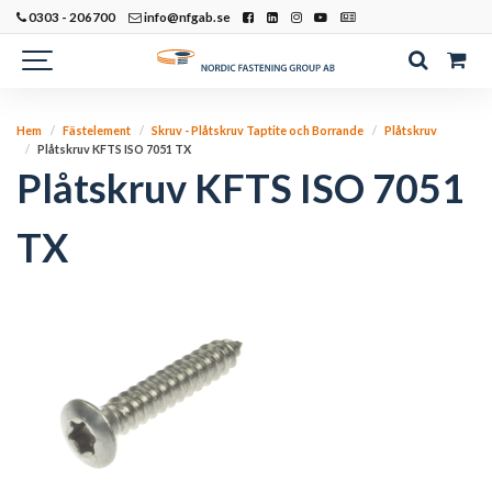
0303 - 206700
info@nfgab.se
Hem
Fästelement
Skruv - Plåtskruv Taptite och Borrande
Plåtskruv
Plåtskruv KFTS ISO 7051 TX
Plåtskruv KFTS ISO 7051
TX