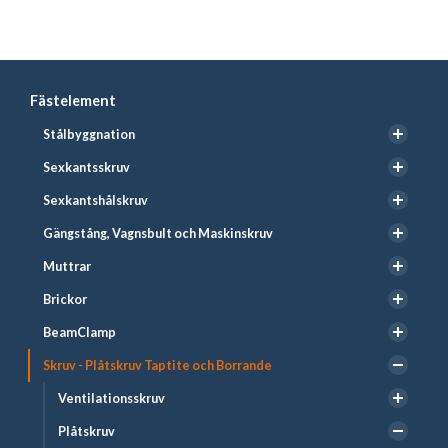
Fästelement
Stålbyggnation
Sexkantsskruv
Sexkantshålskruv
Gängstång, Vagnsbult och Maskinskruv
Muttrar
Brickor
BeamClamp
Skruv - Plåtskruv Taptite och Borrande
Ventilationsskruv
Plåtskruv