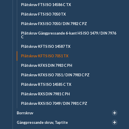
Plåtskruv FTS ISO 14586 C TX
Plåtskruv FTS ISO 7050 TX
Plåtskruv FXS ISO 7050 / DIN 7982 C PZ
Plåtskruv Gängpressande 6-kant HS ISO 1479 / DIN 7976
C
Plåtskruv KFTS ISO 14587 TX
Plåtskruv KFTS ISO 7051 TX
Plåtskruv KFXS DIN 7983 C PH
Plåtskruv KFXS ISO 7051 / DIN 7983 C PZ
Plåtskruv RTS ISO 14585 C TX
Plåtskruv RXS DIN 7981 C PH
Plåtskruv RXS ISO 7049 / DIN 7981 C PZ
Borrskruv
Gängpressande skruv, Taptite