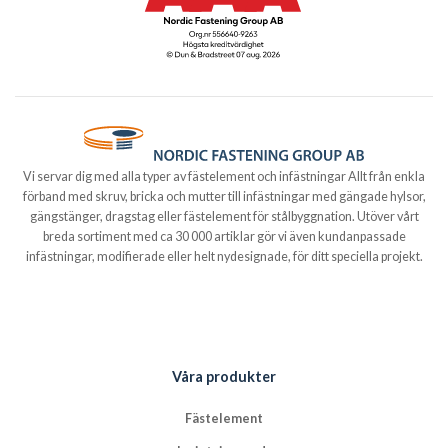
Vi servar dig med alla typer av fästelement och infästningar Allt från enkla
förband med skruv, bricka och mutter till infästningar med gängade hylsor,
gängstänger, dragstag eller fästelement för stålbyggnation. Utöver vårt
breda sortiment med ca 30 000 artiklar gör vi även kundanpassade
infästningar, modifierade eller helt nydesignade, för ditt speciella projekt.
Våra produkter
Fästelement