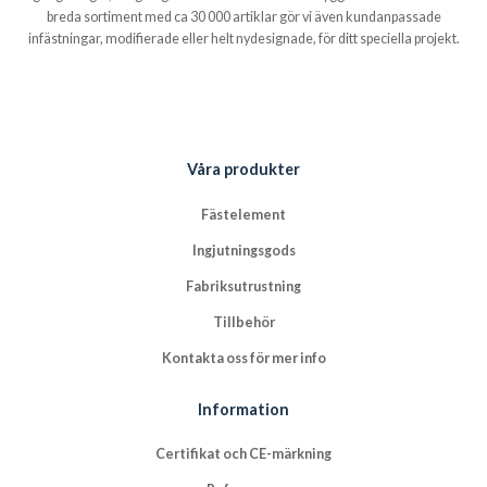
breda sortiment med ca 30 000 artiklar gör vi även kundanpassade
infästningar, modifierade eller helt nydesignade, för ditt speciella projekt.
Våra produkter
Fästelement
Ingjutningsgods
Fabriksutrustning
Tillbehör
Kontakta oss för mer info
Information
Certifikat och CE-märkning