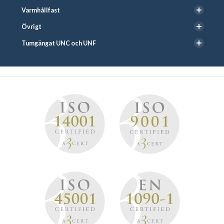
Varmhållfast
Övrigt
Tumgängat UNC och UNF