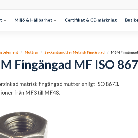
et
Miljö & Hållbarhet
Certifikat & CE-märkning
Butik
ästelement
Muttrar
Sexkantsmutter Metrisk Fingängad
M6M Fingängad
M Fingängad MF ISO 86
rzinkad metrisk fingängad mutter enligt ISO 8673.
oner från MF3 till MF48.