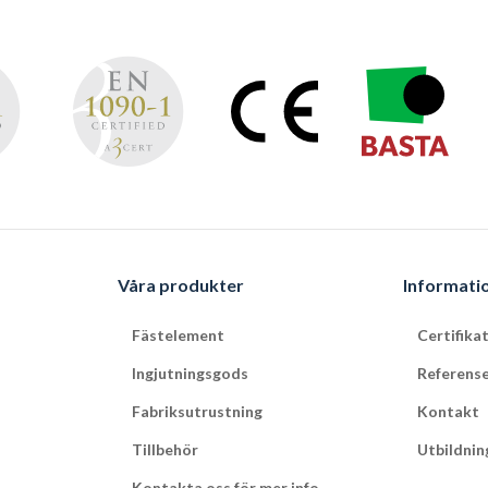
Våra produkter
Informati
Fästelement
Certifika
Ingjutningsgods
Referens
Fabriksutrustning
Kontakt
Tillbehör
Utbildnin
Kontakta oss för mer info