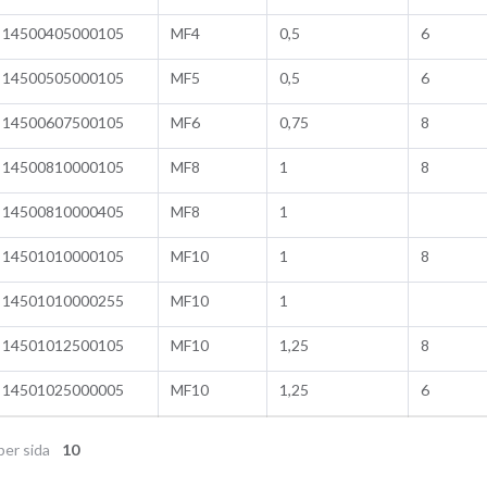
14500405000105
MF4
0,5
6
14500505000105
MF5
0,5
6
14500607500105
MF6
0,75
8
14500810000105
MF8
1
8
14500810000405
MF8
1
14501010000105
MF10
1
8
14501010000255
MF10
1
14501012500105
MF10
1,25
8
14501025000005
MF10
1,25
6
per sida
10