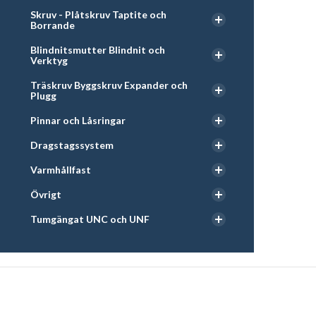
Skruv - Plåtskruv Taptite och
Borrande
Blindnitsmutter Blindnit och
Verktyg
Träskruv Byggskruv Expander och
Plugg
Pinnar och Låsringar
Dragstagssystem
Varmhållfast
Övrigt
Tumgängat UNC och UNF