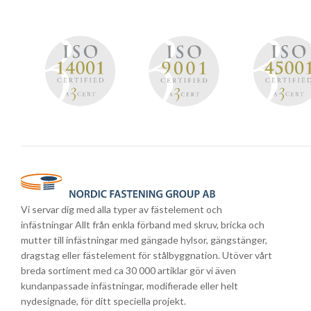
Vi servar dig med alla typer av fästelement och
infästningar Allt från enkla förband med skruv, bricka och
mutter till infästningar med gängade hylsor, gängstänger,
dragstag eller fästelement för stålbyggnation. Utöver vårt
breda sortiment med ca 30 000 artiklar gör vi även
kundanpassade infästningar, modifierade eller helt
nydesignade, för ditt speciella projekt.