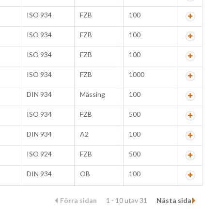
ISO 934
FZB
100
ISO 934
FZB
100
ISO 934
FZB
100
ISO 934
FZB
1000
DIN 934
Mässing
100
ISO 934
FZB
500
DIN 934
A2
100
ISO 924
FZB
500
DIN 934
OB
100
Förra sidan
1 - 10 utav 31
Nästa sida