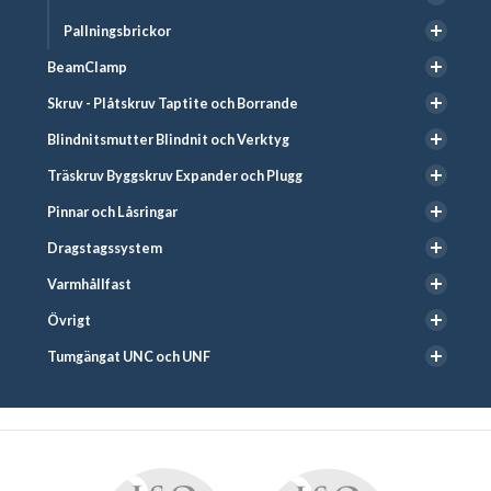
Pallningsbrickor
BeamClamp
Skruv - Plåtskruv Taptite och Borrande
Blindnitsmutter Blindnit och Verktyg
Träskruv Byggskruv Expander och Plugg
Pinnar och Låsringar
Dragstagssystem
Varmhållfast
Övrigt
Tumgängat UNC och UNF