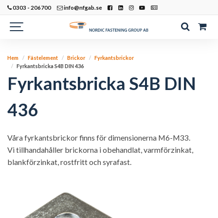
0303 - 206700
info@nfgab.se
Hem
Fästelement
Brickor
Fyrkantsbrickor
Fyrkantsbricka S4B DIN 436
Fyrkantsbricka S4B DIN
436
Våra fyrkantsbrickor finns för dimensionerna M6-M33.
Vi tillhandahåller brickorna i obehandlat, varmförzinkat,
blankförzinkat, rostfritt och syrafast.