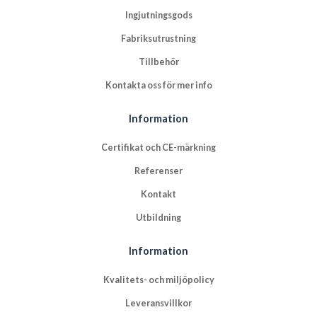
Ingjutningsgods
Fabriksutrustning
Tillbehör
Kontakta oss för mer info
Information
Certifikat och CE-märkning
Referenser
Kontakt
Utbildning
Information
Kvalitets- och miljöpolicy
Leveransvillkor