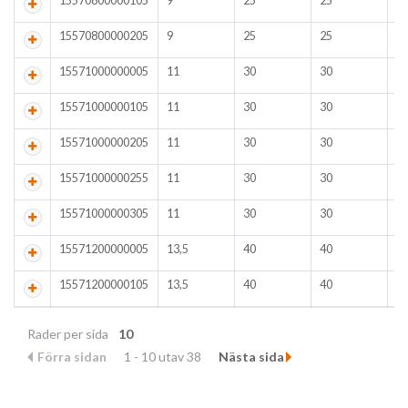
15570800000105
9
25
25
3
15570800000205
9
25
25
3
15571000000005
11
30
30
3
15571000000105
11
30
30
3
15571000000205
11
30
30
3
15571000000255
11
30
30
3
15571000000305
11
30
30
3
15571200000005
13,5
40
40
4
15571200000105
13,5
40
40
4
Rader per sida
10
Förra sidan
1 - 10 utav 38
Nästa sida