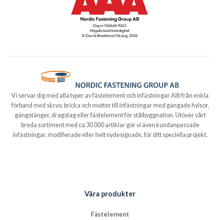
Vi servar dig med alla typer av fästelement och infästningar Allt från enkla
förband med skruv, bricka och mutter till infästningar med gängade hylsor,
gängstänger, dragstag eller fästelement för stålbyggnation. Utöver vårt
breda sortiment med ca 30 000 artiklar gör vi även kundanpassade
infästningar, modifierade eller helt nydesignade, för ditt speciella projekt.
Våra produkter
Fästelement