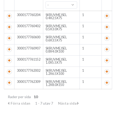
3000177760204
SKRUVMEJSEL
1
0.4X2.5X75
3000177760402
SKRUVMEJSEL
1
0.5X3.0X75
3000177760600
SKRUVMEJSEL
1
0.6X3.5X75
3000177760907
SKRUVMEJSEL
1
0.8X4.0X100
3000177761152
SKRUVMEJSEL
1
1.0X5.5X75
3000177762002
SKRUVMEJSEL
1
1.2X6.5X100
3000177762309
SKRUVMEJSEL
1
1.2X8.0X150
Rader per sida
10
Förra sidan
1 - 7 utav 7
Nästa sida