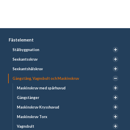
Fästelement
Stålbyggnation
Sexkantsskruv
Sexkantshålskruv
Gängstång, Vagnsbult och Maskinskruv
Maskinskruv med spårhuvud
Gängstänger
Maskinskruv Krysshuvud
Maskinskruv Torx
Vagnsbult