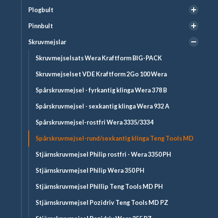
Plogbult
Pinnbult
Skruvmejslar
Skruvmejselsats Wera Kraftform BIG-PACK
Skruvmejselset VDE Kraftform 2Go 100 Wera
Spårskruvmejsel - fyrkantig klinga Wera 378 B
Spårskruvmejsel - sexkantig klinga Wera 932 A
Spårskruvmejsel-rostfri Wera 3335/3334
Spårskruvmejsel-rund/sexkantig klinga Teng Tools MD
Stjärnskruvmejsel Philip rostfri - Wera 3350 PH
Stjärnskruvmejsel Philip Wera 350 PH
Stjärnskruvmejsel Phillip Teng Tools MD PH
Stjärnskruvmejsel Pozidriv Teng Tools MD PZ