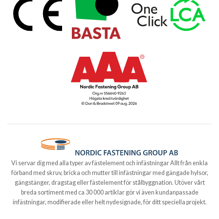
Vi servar dig med alla typer av fästelement och infästningar Allt från enkla
förband med skruv, bricka och mutter till infästningar med gängade hylsor,
gängstänger, dragstag eller fästelement för stålbyggnation. Utöver vårt
breda sortiment med ca 30 000 artiklar gör vi även kundanpassade
infästningar, modifierade eller helt nydesignade, för ditt speciella projekt.