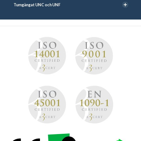
Tumgängat UNC och UNF