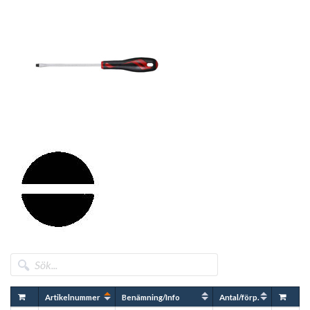
Artikelnummer
Benämning/Info
Antal/förp.