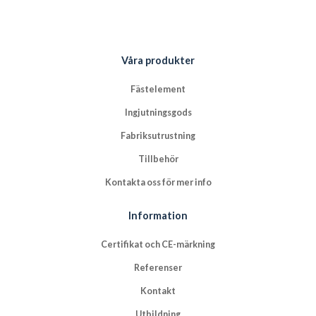
Våra produkter
Fästelement
Ingjutningsgods
Fabriksutrustning
Tillbehör
Kontakta oss för mer info
Information
Certifikat och CE-märkning
Referenser
Kontakt
Utbildning